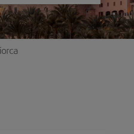
iorca