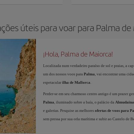
ções úteis para voar para Palma de
¡Hola, Palma de Maiorca!
Localizada num verdadeiro paraíso de sol e praias, a cap
um dos nossos voos para
Palma
, vai encontrar uma cida
espetacular
ilha de Mallorca
.
Perder-se em seu charmoso centro antigo é um prazer ge
Palma
, iluminado sobre a baía, o palácio da
Almudaina
e galerias. Pesquise as melhores
ofertas de voos para P
sem pressa por sua orla marítima e subir ao Castelo de Be