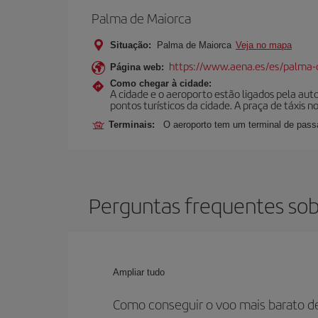
Palma de Maiorca
Situação:
Palma de Maiorca
Veja no mapa
https://www.aena.es/es/palma-
Página web:
Como chegar à cidade:
A cidade e o aeroporto estão ligados pela aut
pontos turísticos da cidade. A praça de táxis n
Terminais:
O aeroporto tem um terminal de passa
Perguntas frequentes sob
Ampliar tudo
Como conseguir o voo mais barato d