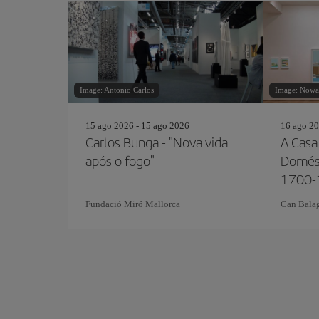
Image: Antonio Carlos
Image: Nowa
15 ago 2026 - 15 ago 2026
16 ago 20
Carlos Bunga - "Nova vida
A Casa 
após o fogo"
Domés
1700-
Fundació Miró Mallorca
Can Balag