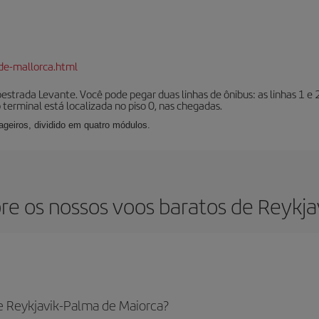
de-mallorca.html
oestrada Levante. Você pode pegar duas linhas de ônibus: as linhas 1 e
o terminal está localizada no piso 0, nas chegadas.
geiros, dividido em quatro módulos.
re os nossos voos baratos de Reykja
e Reykjavik-Palma de Maiorca?