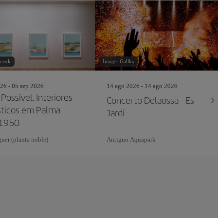
czyk
Image: Gallks
26 - 05 sep 2026
14 ago 2026 - 14 ago 2026
Possível. Interiores
Concerto Delaossa - Es
ticos em Palma
Jardí
1950
uer (planta noble)
Antiguo Aquapark