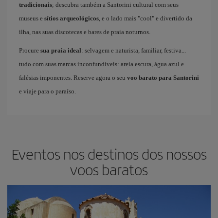
tradicionais
; descubra também a Santorini cultural com seus
museus e
sítios arqueológicos
, e o lado mais "cool" e divertido da
ilha, nas suas discotecas e bares de praia noturnos.
Procure
sua praia ideal
: selvagem e naturista, familiar, festiva...
tudo com suas marcas inconfundíveis: areia escura, água azul e
falésias imponentes. Reserve agora o seu
voo barato para Santorini
e viaje para o paraíso.
Eventos nos destinos dos nossos
voos baratos