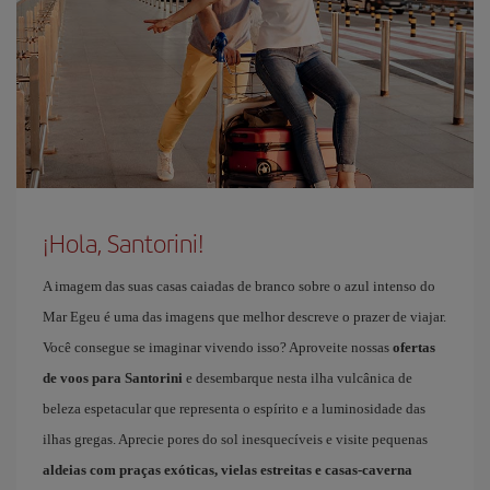
¡Hola, Santorini!
A imagem das suas casas caiadas de branco sobre o azul intenso do
Mar Egeu é uma das imagens que melhor descreve o prazer de viajar.
Você consegue se imaginar vivendo isso? Aproveite nossas
ofertas
de voos para Santorini
e desembarque nesta ilha vulcânica de
beleza espetacular que representa o espírito e a luminosidade das
ilhas gregas. Aprecie pores do sol inesquecíveis e visite pequenas
aldeias com praças exóticas, vielas estreitas e casas-caverna