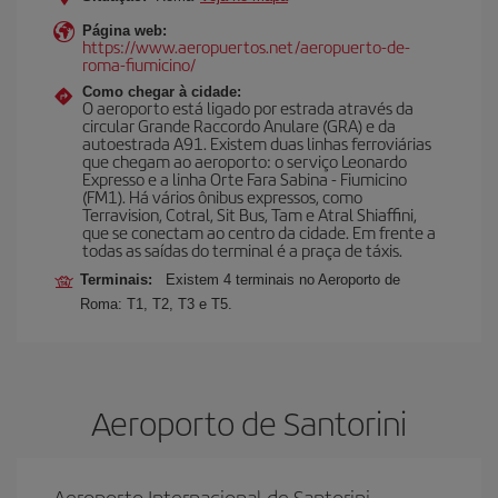
Página web:
https://www.aeropuertos.net/aeropuerto-de-
roma-fiumicino/
Como chegar à cidade:
O aeroporto está ligado por estrada através da
circular Grande Raccordo Anulare (GRA) e da
autoestrada A91. Existem duas linhas ferroviárias
que chegam ao aeroporto: o serviço Leonardo
Expresso e a linha Orte Fara Sabina - Fiumicino
(FM1). Há vários ônibus expressos, como
Terravision, Cotral, Sit Bus, Tam e Atral Shiaffini,
que se conectam ao centro da cidade. Em frente a
todas as saídas do terminal é a praça de táxis.
Terminais:
Existem 4 terminais no Aeroporto de
Roma: T1, T2, T3 e T5.
Aeroporto de Santorini
Aeroporto Internacional de Santorini