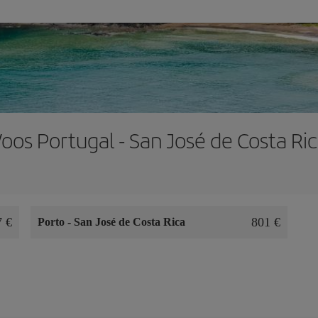
oos Portugal - San José de Costa Ri
7 €
801 €
Porto
-
San José de Costa Rica