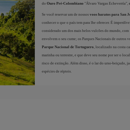
do
Ouro Pré-Colombiano
"Álvaro Vargas Echeverría",
Se você reservar um de nossos
voos baratos para San J
conhecer o que o país tem para lhe oferecer. É imperdíve
considerado um dos mais belos vulcões do mundo, com 
envolvem o seu cume; os Parques Nacionais de outros 
Parque Nacional de Tortuguero
, localizado na costa c
marinha ou terrestre, e que deve seu nome por ser o loca
risco de extinção. Além disso, é o lar do urso-beiçudo, 
espécies de répteis.