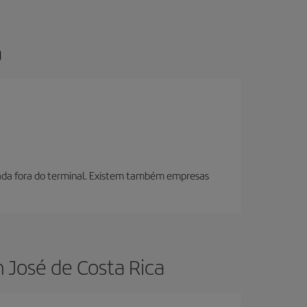
a
izada fora do terminal. Existem também empresas
 José de Costa Rica