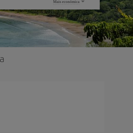
Mais económica
ca