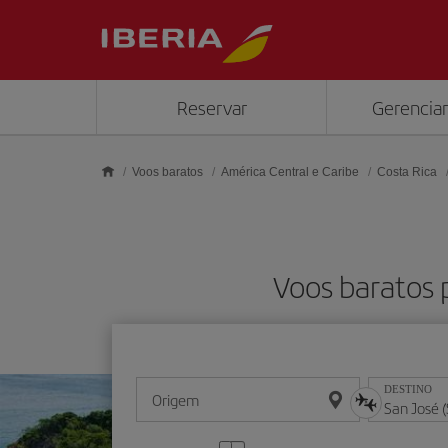
Skip to main content
Reservar
Gerenciar
Voos baratos
América Central e Caribe
Costa Rica
Voos baratos p
DESTINO
Origem