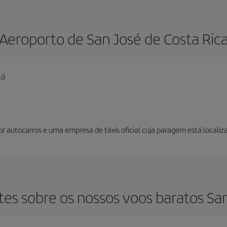
Aeroporto de San José de Costa Ric
ca
por autocarros e uma empresa de táxis oficial cuja paragem está local
es sobre os nossos voos baratos San