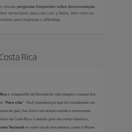
as nossas
perguntas frequentes sobre documentação
:
tos necessários para voar com a Iberia, bem como os
ssários para imigração e alfândega.
Costa Rica
 Rica
e compartilhe da filosofia de vida simples e natural dos
são
"Pura vida"
. Você entenderá por que foi considerado um
rais do país, San José é um destino turístico interessante
stórico da Costa Rica. Caminhe pelo seu centro histórico,
eatro Nacional
ou visite um de seus museus, como o Museu