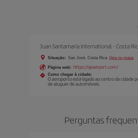
Juan Santamaría International - Costa Ri
Situação:
San José, Costa Rica
Veja no mapa
https://sjoairport.com/
Página web:
Como chegar à cidade:
O aeroporto está ligado ao centro da cidade 
de aluguer de automóveis.
Perguntas frequent