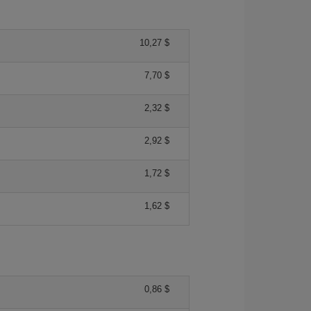
10,27 $
7,70 $
2,32 $
2,92 $
1,72 $
1,62 $
0,86 $