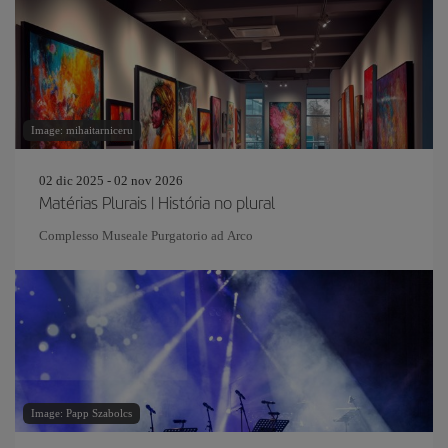
Image: mihaitarniceru
02 dic 2025 - 02 nov 2026
Matérias Plurais | História no plural
Complesso Museale Purgatorio ad Arco
Image: Papp Szabolcs