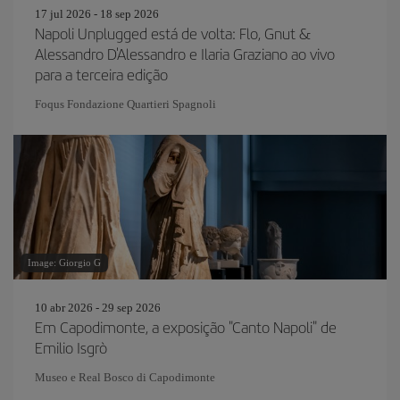
17 jul 2026 - 18 sep 2026
Napoli Unplugged está de volta: Flo, Gnut &
Alessandro D'Alessandro e Ilaria Graziano ao vivo
para a terceira edição
Foqus Fondazione Quartieri Spagnoli
Image: Giorgio G
10 abr 2026 - 29 sep 2026
Em Capodimonte, a exposição "Canto Napoli" de
Emilio Isgrò
Museo e Real Bosco di Capodimonte