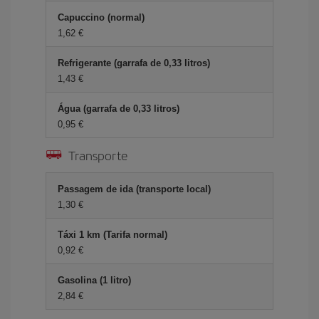
Capuccino (normal)
1,62 €
Refrigerante (garrafa de 0,33 litros)
1,43 €
Água (garrafa de 0,33 litros)
0,95 €
Transporte
Passagem de ida (transporte local)
1,30 €
Táxi 1 km (Tarifa normal)
0,92 €
Gasolina (1 litro)
2,84 €