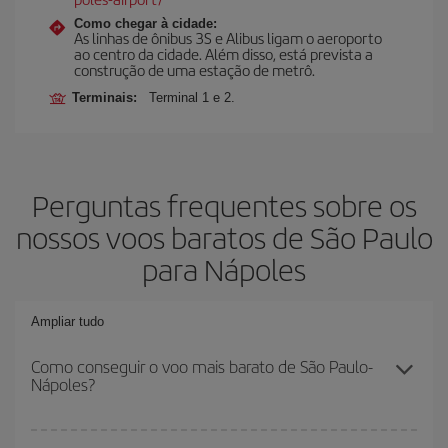
Como chegar à cidade:
As linhas de ônibus 3S e Alibus ligam o aeroporto
ao centro da cidade. Além disso, está prevista a
construção de uma estação de metrô.
Terminais:
Terminal 1 e 2.
Perguntas frequentes sobre os
nossos voos baratos de São Paulo
para Nápoles
Ampliar tudo
Como conseguir o voo mais barato de São Paulo-
Nápoles?
Você pode economizar na passagem aérea de São Paulo-