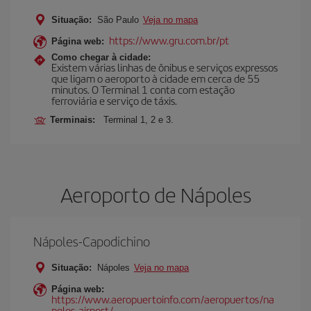
Situação:
São Paulo
Veja no mapa
https://www.gru.com.br/pt
Página web:
Como chegar à cidade:
Existem várias linhas de ônibus e serviços expressos
que ligam o aeroporto à cidade em cerca de 55
minutos. O Terminal 1 conta com estação
ferroviária e serviço de táxis.
Terminais:
Terminal 1, 2 e 3.
Aeroporto de Nápoles
Nápoles-Capodichino
Situação:
Nápoles
Veja no mapa
Página web:
https://www.aeropuertoinfo.com/aeropuertos/na
poles-airport/