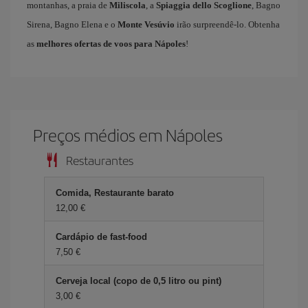
montanhas, a praia de
Miliscola
, a
Spiaggia dello Scoglione
, Bagno
Sirena, Bagno Elena e o
Monte Vesúvio
irão surpreendê-lo. Obtenha
as
melhores ofertas de voos para Nápoles
!
Preços médios em Nápoles
Restaurantes
Comida, Restaurante barato
12,00 €
Cardápio de fast-food
7,50 €
Cerveja local (copo de 0,5 litro ou pint)
3,00 €