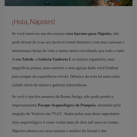
¡Hola, Nápoles!
Se você reservou um dos nossos
voos baratos para Nápoles
, não
pode deixar de ir ao seu incrível centro histórico com ruas curiosas e
misteriosas cheias de vida e tantas motos circulando por todo o lado.
A
via Toledo
, a
Galeria Umberto I
, os bairros espanhóis, suas
magníficas praças, seus castelos e suas igrejas farão você lembrar
para sempre da experiência vivida. Debaixo da terra há uma outra
cidade cheia de túneis e galerias subterrâneas.
Se você é um dos amantes da Roma Antiga, não pode perder o
impressionante
Parque Arqueológico de Pompeia
, soterrado pela
erupção do Vesúvio em 79 d.C. Andar pelas ruas deste importante
sítio arqueológico é como voltar mais de dois mil anos no tempo.
Nápoles oferece aos seus turistas o melhor do litoral e das