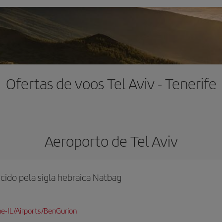
Ofertas de voos Tel Aviv - Tenerife
Aeroporto de Tel Aviv
ido pela sigla hebraica Natbag
e-IL/Airports/BenGurion