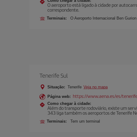
Como chegar à cidade:
O aeroporto está ligado à cidade por autocarr
correspondente.
Terminais:
O Aeroporto Internacional Ben Gurion 
Tenerife Sul
Situação:
Tenerife
Veja no mapa
https://www.aena.es/es/tenerife
Página web:
Como chegar à cidade:
Além do transporte rodoviário, existe um serv
343 liga também os aeroportos de Tenerife No
Terminais:
Tem um terminal