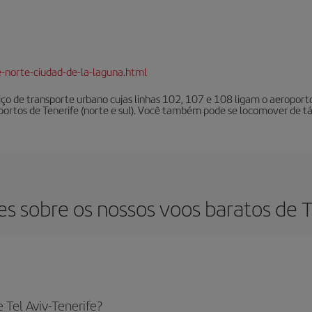
e-norte-ciudad-de-la-laguna.html
iço de transporte urbano cujas linhas 102, 107 e 108 ligam o aeroport
oportos de Tenerife (norte e sul). Você também pode se locomover de tá
s sobre os nossos voos baratos de Te
 Tel Aviv-Tenerife?