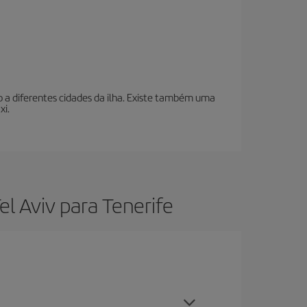
o a diferentes cidades da ilha. Existe também uma
xi.
l Aviv para Tenerife