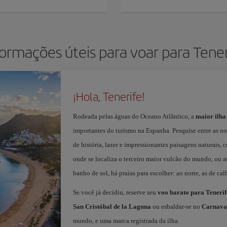
formações úteis para voar para Tener
¡Hola, Tenerife!
Rodeada pelas águas do Oceano Atlântico, a
maior ilha
importantes do turismo na Espanha. Pesquise entre as n
de história, lazer e impressionantes paisagens naturais,
onde se localiza o terceiro maior vulcão do mundo, ou as
banho de sol, há praias para escolher: ao norte, as de calha
Se você já decidiu, reserve seu
voo barato para Tenerif
San Cristóbal de la Laguna
ou esbaldar-se no
Carnaval
mundo, e uma marca registrada da ilha.