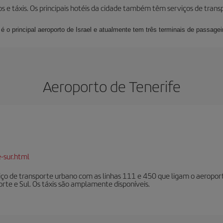
os e táxis. Os principais hotéis da cidade também têm serviços de tran
é o principal aeroporto de Israel e atualmente tem três terminais de passagei
Aeroporto de Tenerife
-sur.html
iço de transporte urbano com as linhas 111 e 450 que ligam o aeroporto 
rte e Sul. Os táxis são amplamente disponíveis.