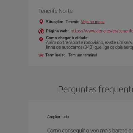
Tenerife Norte
Situação:
Tenerife
Veja no mapa
https://www.aena.es/es/tenerif
Página web:
Como chegar à cidade:
Além do transporte rodoviário, existe um serv
linha de autocarros (343) que liga os dois aer
Terminais:
Tem um terminal
Perguntas frequente
Ampliar tudo
Como conseguir o voo mais barato de