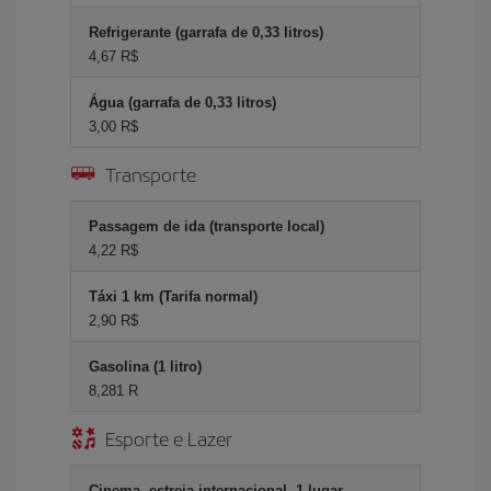
Refrigerante (garrafa de 0,33 litros)
4,67 R$
Água (garrafa de 0,33 litros)
3,00 R$
Transporte
Passagem de ida (transporte local)
4,22 R$
Táxi 1 km (Tarifa normal)
2,90 R$
Gasolina (1 litro)
8,281 R
Esporte e Lazer
Cinema, estreia internacional, 1 lugar