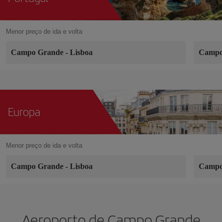
Menor preço de ida e volta
Campo Grande
-
Lisboa
Campo
Europa
Menor preço de ida e volta
Campo Grande
-
Lisboa
Campo
Aeroporto de Campo Grande