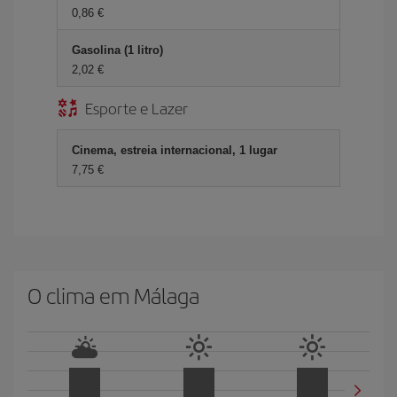
0,86 €
Gasolina (1 litro)
2,02 €
Esporte e Lazer
Cinema, estreia internacional, 1 lugar
7,75 €
O clima em Málaga