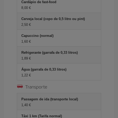
Cardápio de fast-food
8,00 €
Cerveja local (copo de 0,5 litro ou pint)
2,50 €
Capuccino (normal)
1,60 €
Refrigerante (garrafa de 0,33 litros)
1,89 €
Água (garrafa de 0,33 litros)
1,22 €
Transporte
Passagem de ida (transporte local)
1,40 €
Táxi 1 km (Tarifa normal)