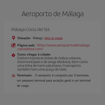
Aeroporto de Málaga
Málaga-Costa del Sol
Situação:
Málaga
Veja no mapa
https://www.aeropuertodemalaga-
Página web:
costadelsol.com/
Como chegar à cidade:
Existem inúmeras linhas de ônibus urbanos,
intermunicipais e de longa distância, bem como
uma linha de trem suburbano. O aeroporto
também tem uma praça de táxis.
Terminais:
O aeroporto é composto por 3 terminais,
um pequeno terminal para aviação geral e um terminal
de carga.