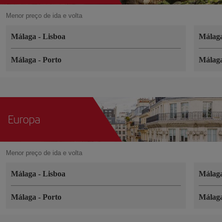
Menor preço de ida e volta
Málaga
-
Lisboa
Málag
Málaga
-
Porto
Málag
Europa
Menor preço de ida e volta
Málaga
-
Lisboa
Málag
Málaga
-
Porto
Málag