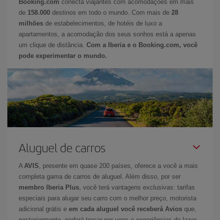
Booking.com
conecta viajantes com acomodações em mais
de
158.000
destinos em todo o mundo. Com mais de
28
milhões
de estabelecimentos, de hotéis de luxo a
apartamentos, a acomodação dos seus sonhos está a apenas
um clique de distância.
Com a Iberia e o Booking.com, você
pode experimentar o mundo.
Aluguel de carros
A
AVIS
, presente em quase 200 países, oferece a você a mais
completa gama de carros de aluguel. Além disso, por ser
membro Iberia Plus
, você terá vantagens exclusivas: tarifas
especiais para alugar seu carro com o melhor preço, motorista
adicional grátis e
em cada aluguel você receberá Avios
que,
posteriormente, poderá trocar por voos e experiências de lazer.