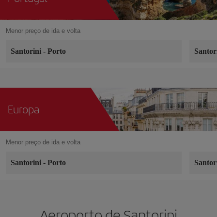
Menor preço de ida e volta
Santorini
-
Porto
Santor
Europa
Menor preço de ida e volta
Santorini
-
Porto
Santor
Aeroporto de Santorini