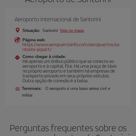
Aeroporto Internacional de Santorini
Situação:
Santorini
Veja no mapa
Página web:
https://www.aeropuertoinfo.com/aeropuertos/sa
ntorini-airport/
Como chegar à cidade:
Há apenas um ônibus público que se conecta ao
aeroporto e à capital, Fira. Há uma praça de táxis
no próprio aeroporto e também há empresas de
transporte privado em seus próprios veículos.
Outra opção de conexão é a balsa.
Terminais:
O aeroporto é uma base aérea civil e
militar.
Perguntas frequentes sobre os