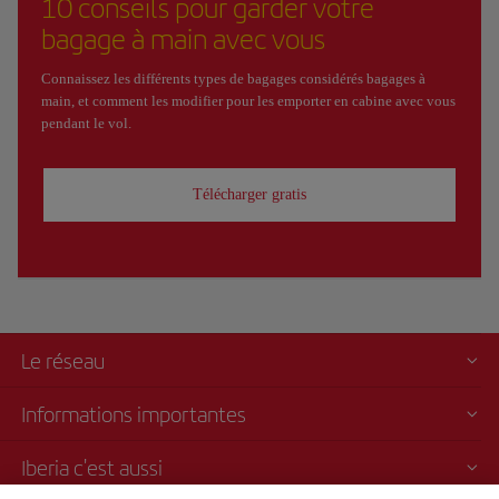
10 conseils pour garder votre
bagage à main avec vous
Connaissez les différents types de bagages considérés bagages à
main, et comment les modifier pour les emporter en cabine avec vous
pendant le vol.
Télécharger gratis
Le réseau
Informations importantes
Iberia c'est aussi