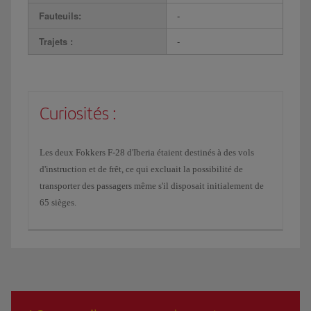
Fauteuils:
-
Trajets :
-
Curiosités :
Les deux Fokkers F-28 d'Iberia étaient destinés à des vols
d'instruction et de frêt, ce qui excluait la possibilité de
transporter des passagers même s'il disposait initialement de
65 sièges.