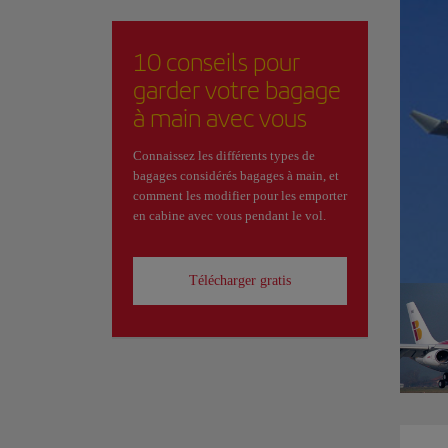
10 conseils pour
garder votre bagage
à main avec vous
Connaissez les différents types de
bagages considérés bagages à main, et
comment les modifier pour les emporter
en cabine avec vous pendant le vol.
Télécharger gratis