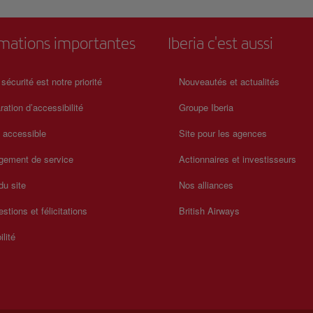
rmations importantes
Iberia c'est aussi
 sécurité est notre priorité
Nouveautés et actualités
ration d’accessibilité
Groupe Iberia
a accessible
Site pour les agences
gement de service
Actionnaires et investisseurs
du site
Nos alliances
stions et félicitations
British Airways
ilité