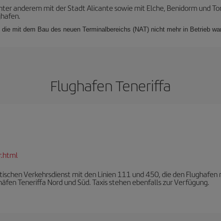
unter anderem mit der Stadt Alicante sowie mit Elche, Benidorm und To
ghafen.
, die mit dem Bau des neuen Terminalbereichs (NAT) nicht mehr in Betrieb w
Flughafen Teneriffa
r.html
ischen Verkehrsdienst mit den Linien 111 und 450, die den Flughafen 
äfen Teneriffa Nord und Süd. Taxis stehen ebenfalls zur Verfügung.