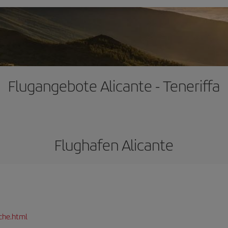
Flugangebote Alicante - Teneriffa
Flughafen Alicante
che.html