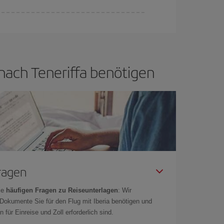
d flexibel sein.
Normalerweise sind die Tickets
in wenig offen lassen, können Sie unter
den
e nach Teneriffa benötigen
Fragen
ie
häufigen Fragen zu Reiseunterlagen
: Wir
 Dokumente Sie für den Flug mit Iberia benötigen und
 für Einreise und Zoll erforderlich sind.