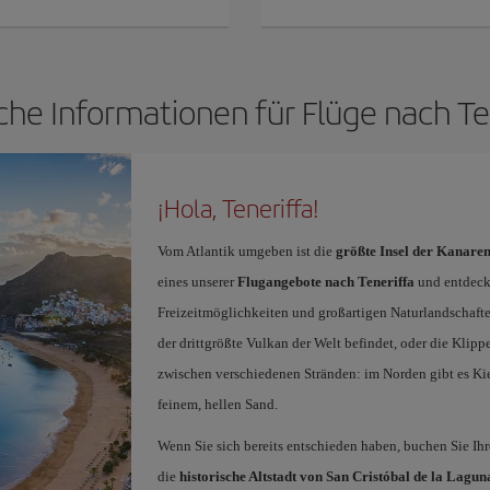
che Informationen für Flüge nach Te
¡Hola, Teneriffa!
Vom Atlantik umgeben ist die
größte Insel der Kanare
eines unserer
Flugangebote nach Teneriffa
und entdecke
Freizeitmöglichkeiten und großartigen Naturlandschaften
der drittgrößte Vulkan der Welt befindet, oder die Kli
zwischen verschiedenen Stränden: im Norden gibt es Ki
feinem, hellen Sand.
Wenn Sie sich bereits entschieden haben, buchen Sie Ih
die
historische Altstadt von San Cristóbal de la Lagun