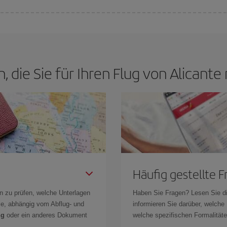
ge finden. Um die besten Preise zu finden, müssen Sie
frühzeitig planen un
 Wenn Sie außerdem bei der Suche nach Flügen die Reisedaten und -zeiten e
, die Sie für Ihren Flug von Alicant
Häufig gestellte 
n zu prüfen, welche Unterlagen
Haben Sie Fragen? Lesen Sie d
Sie, abhängig vom Abflug- und
informieren Sie darüber, welche
ng
oder ein anderes Dokument
welche spezifischen Formalitäten