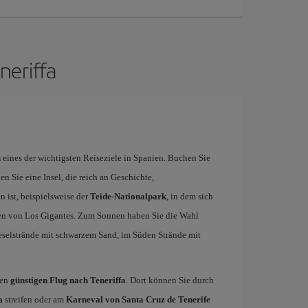
neriffa
n
eines der wichtigsten Reiseziele in Spanien. Buchen Sie
n Sie eine Insel, die reich an Geschichte,
 ist, beispielsweise der
Teide-Nationalpark
, in dem sich
ppen von Los Gigantes. Zum Sonnen haben Sie die Wahl
eselstrände mit schwarzem Sand, im Süden Strände mit
ren
günstigen Flug nach Teneriffa
. Dort können Sie durch
a
streifen oder am
Karneval von Santa Cruz de Tenerife