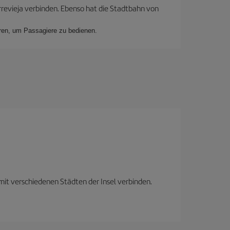
rrevieja verbinden. Ebenso hat die Stadtbahn von
aren, um Passagiere zu bedienen.
mit verschiedenen Städten der Insel verbinden.