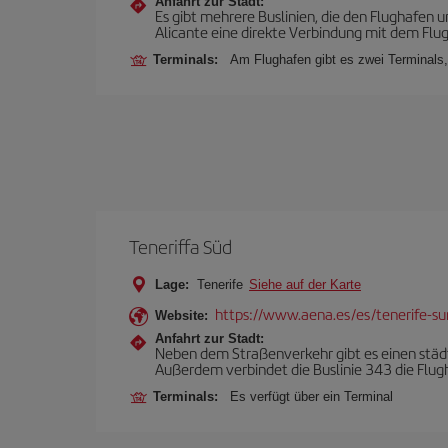
Anfahrt zur Stadt:
Es gibt mehrere Buslinien, die den Flughafen 
Alicante eine direkte Verbindung mit dem Flu
Terminals:
Am Flughafen gibt es zwei Terminals
Teneriffa Süd
Lage:
Tenerife
Siehe auf der Karte
https://www.aena.es/es/tenerife-su
Website:
Anfahrt zur Stadt:
Neben dem Straßenverkehr gibt es einen städt
Außerdem verbindet die Buslinie 343 die Flugh
Terminals:
Es verfügt über ein Terminal