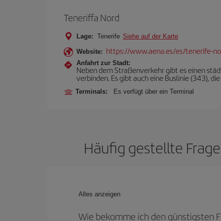
Teneriffa Nord
Lage:
Tenerife
Siehe auf der Karte
https://www.aena.es/es/tenerife-no
Website:
Anfahrt zur Stadt:
Neben dem Straßenverkehr gibt es einen städt
verbinden. Es gibt auch eine Buslinie (343), d
Terminals:
Es verfügt über ein Terminal
Häufig gestellte Frag
Alles anzeigen
Wie bekomme ich den günstigsten Fl