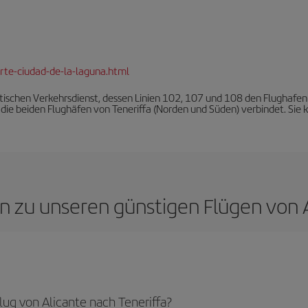
rte-ciudad-de-la-laguna.html
ischen Verkehrsdienst, dessen Linien 102, 107 und 108 den Flughafen 
ie die beiden Flughäfen von Teneriffa (Norden und Süden) verbindet. Si
en zu unseren günstigen Flügen von A
ug von Alicante nach Teneriffa?