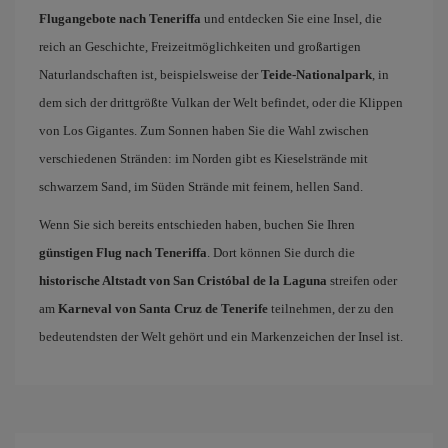
Flugangebote nach Teneriffa
und entdecken Sie eine Insel, die
reich an Geschichte, Freizeitmöglichkeiten und großartigen
Naturlandschaften ist, beispielsweise der
Teide-Nationalpark
, in
dem sich der drittgrößte Vulkan der Welt befindet, oder die Klippen
von Los Gigantes. Zum Sonnen haben Sie die Wahl zwischen
verschiedenen Stränden: im Norden gibt es Kieselstrände mit
schwarzem Sand, im Süden Strände mit feinem, hellen Sand.
Wenn Sie sich bereits entschieden haben, buchen Sie Ihren
günstigen Flug nach Teneriffa
. Dort können Sie durch die
historische Altstadt von San Cristóbal de la Laguna
streifen oder
am
Karneval von Santa Cruz de Tenerife
teilnehmen, der zu den
bedeutendsten der Welt gehört und ein Markenzeichen der Insel ist.