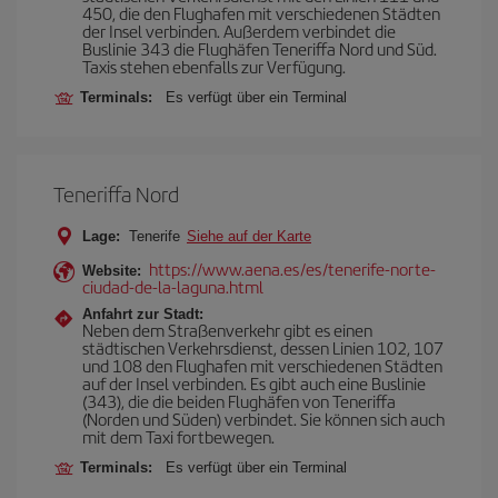
450, die den Flughafen mit verschiedenen Städten
der Insel verbinden. Außerdem verbindet die
Buslinie 343 die Flughäfen Teneriffa Nord und Süd.
Taxis stehen ebenfalls zur Verfügung.
Terminals:
Es verfügt über ein Terminal
Teneriffa Nord
Lage:
Tenerife
Siehe auf der Karte
https://www.aena.es/es/tenerife-norte-
Website:
ciudad-de-la-laguna.html
Anfahrt zur Stadt:
Neben dem Straßenverkehr gibt es einen
städtischen Verkehrsdienst, dessen Linien 102, 107
und 108 den Flughafen mit verschiedenen Städten
auf der Insel verbinden. Es gibt auch eine Buslinie
(343), die die beiden Flughäfen von Teneriffa
(Norden und Süden) verbindet. Sie können sich auch
mit dem Taxi fortbewegen.
Terminals:
Es verfügt über ein Terminal