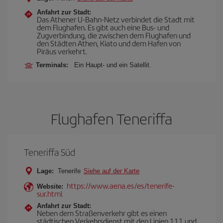
Anfahrt zur Stadt:
Das Athener U-Bahn-Netz verbindet die Stadt mit
dem Flughafen. Es gibt auch eine Bus- und
Zugverbindung, die zwischen dem Flughafen und
den Städten Athen, Kiato und dem Hafen von
Piräus verkehrt.
Terminals:
Ein Haupt- und ein Satellit.
Flughafen Teneriffa
Teneriffa Süd
Lage:
Tenerife
Siehe auf der Karte
https://www.aena.es/es/tenerife-
Website:
sur.html
Anfahrt zur Stadt:
Neben dem Straßenverkehr gibt es einen
städtischen Verkehrsdienst mit den Linien 111 und