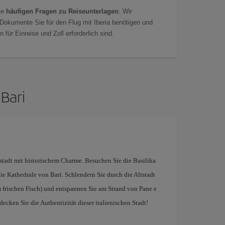
ie
häufigen Fragen zu Reiseunterlagen
: Wir
 Dokumente Sie für den Flug mit Iberia benötigen und
 für Einreise und Zoll erforderlich sind.
Bari
nstadt mit historischem Charme. Besuchen Sie die Basilika
 Kathedrale von Bari. Schlendern Sie durch die Altstadt
m frischen Fisch) und entspannen Sie am Strand von Pane e
cken Sie die Authentizität dieser italienischen Stadt!