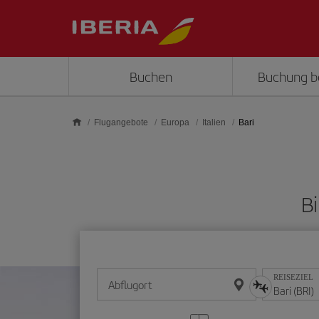
Skip to main content
Buchen
Buchung b
Flugangebote
Europa
Italien
Bari
Bi
REISEZIEL
Abflugort