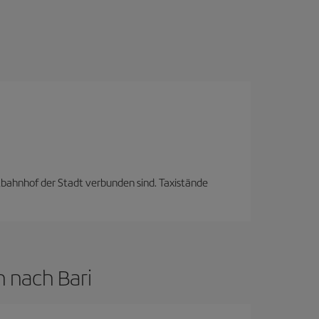
tbahnhof der Stadt verbunden sind. Taxistände
n nach Bari