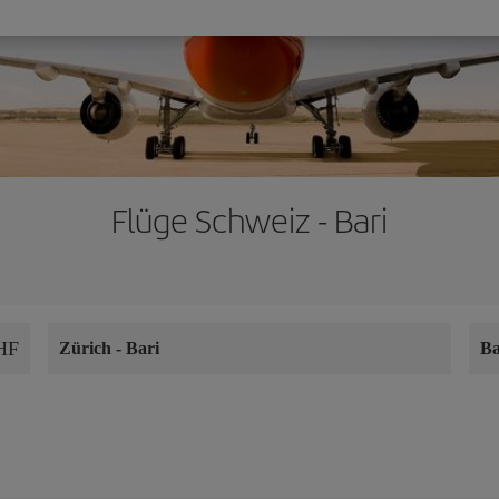
Flüge Schweiz - Bari
HF
Zürich
-
Bari
Ba