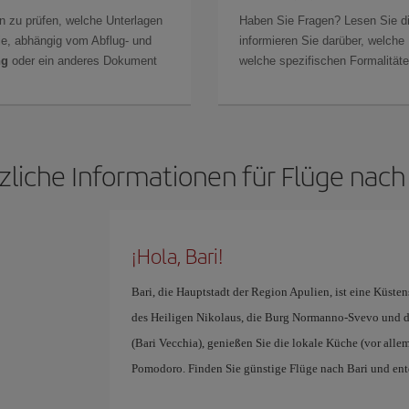
n zu prüfen, welche Unterlagen
Haben Sie Fragen? Lesen Sie d
Sie, abhängig vom Abflug- und
informieren Sie darüber, welche
ng
oder ein anderes Dokument
welche spezifischen Formalitäten
zliche Informationen für Flüge nach 
¡Hola, Bari!
Bari, die Hauptstadt der Region Apulien, ist eine Küste
des Heiligen Nikolaus, die Burg Normanno-Svevo und die
(Bari Vecchia), genießen Sie die lokale Küche (vor alle
Pomodoro. Finden Sie günstige Flüge nach Bari und entde