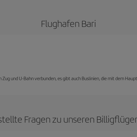
Flughafen Bari
 Zug und U-Bahn verbunden, es gibt auch Buslinien, die mit dem Haup
tellte Fragen zu unseren Billigflüge