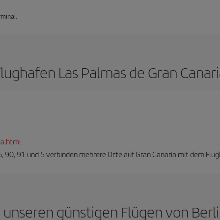
rminal.
Flughafen Las Palmas de Gran Canari
ia.html
6, 90, 91 und 5 verbinden mehrere Orte auf Gran Canaria mit dem Flug
u unseren günstigen Flügen von Berl