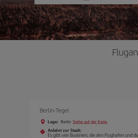
Sie
eine
Option
Flugan
Berlin-Tegel
Lage:
Berlin
Siehe auf der Karte
Anfahrt zur Stadt:
Es gibt vier Buslinien, die den Flughafen und