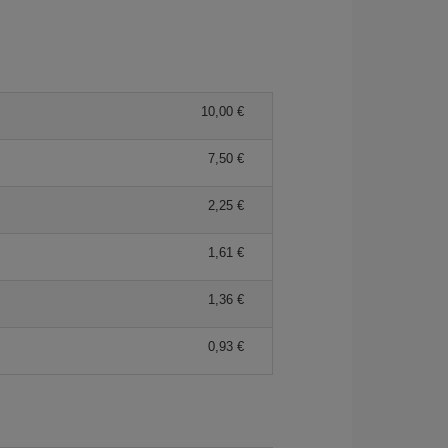
10,00 €
7,50 €
2,25 €
1,61 €
1,36 €
0,93 €