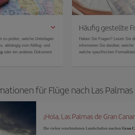
Häufig gestellte 
n zu prüfen, welche Unterlagen
Haben Sie Fragen? Lesen Sie d
Sie, abhängig vom Abflug- und
informieren Sie darüber, welche
ng
oder ein anderes Dokument
welche spezifischen Formalitäten
mationen für Flüge nach Las Palmas
¡Hola, Las Palmas de Gran Canar
Die vielen verschiedenen Landschaften machen
Gran C