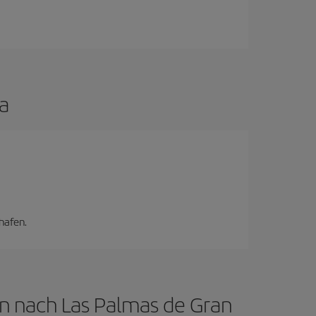
a
hafen.
in nach Las Palmas de Gran