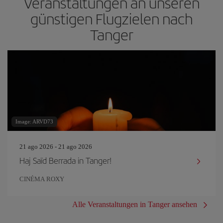
Veranstaltungen an unseren
günstigen Flugzielen nach
Tanger
Image: ARVD73
21 ago 2026 - 21 ago 2026
Haj Saïd Berrada in Tanger!
CINÉMA ROXY
Alle Veranstaltungen in Tanger ansehen