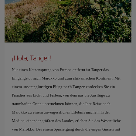
¡Hola, Tanger!
Nur einen Katzensprung von Europa entfernt ist Tanger das
Eingangstor nach Marokko und zum afrikanischen Kontinent. Mit
einem unserer
günstigen Flüge nach Tanger
entdecken Sie ein
Paradies aus Licht und Farben, von dem aus Sie Ausflüge zu
traumhaften Orten unternehmen können, die Ihre Reise nach
Marokko zu einem unvergesslichen Erlebnis machen. In der
Medina, einer der größten des Landes, erleben Sie das Wesentliche
von Marokko. Bei einem Spaziergang durch die engen Gassen mit