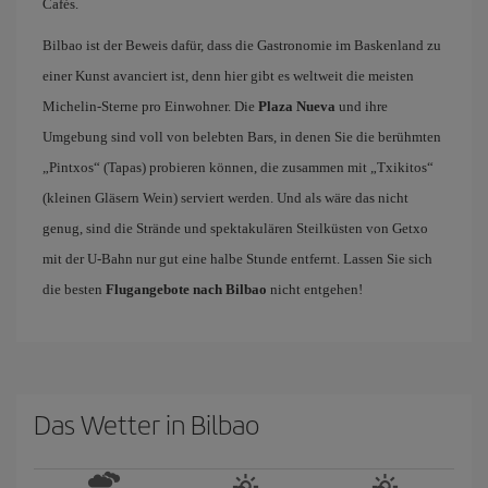
Cafés.
Bilbao ist der Beweis dafür, dass die Gastronomie im Baskenland zu
einer Kunst avanciert ist, denn hier gibt es weltweit die meisten
Michelin-Sterne pro Einwohner. Die
Plaza Nueva
und ihre
Umgebung sind voll von belebten Bars, in denen Sie die berühmten
„Pintxos“ (Tapas) probieren können, die zusammen mit „Txikitos“
(kleinen Gläsern Wein) serviert werden. Und als wäre das nicht
genug, sind die Strände und spektakulären Steilküsten von Getxo
mit der U-Bahn nur gut eine halbe Stunde entfernt. Lassen Sie sich
die besten
Flugangebote nach Bilbao
nicht entgehen!
Das Wetter in Bilbao