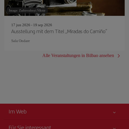
Image: Zadorozhnyi Viktor
17 jun 2026 - 19 sep 2026
Ausstellung mit dem Titel „Miradas do Camiño“
Sala Ondare
Alle Veranstaltungen in Bilbao ansehen
Im Web
Für Sie interessant