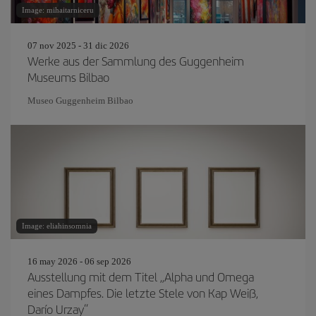
Image: mihaitarniceru
07 nov 2025 - 31 dic 2026
Werke aus der Sammlung des Guggenheim
Museums Bilbao
Museo Guggenheim Bilbao
Image: eliahinsomnia
16 may 2026 - 06 sep 2026
Ausstellung mit dem Titel „Alpha und Omega
eines Dampfes. Die letzte Stele von Kap Weiß,
Darío Urzay“