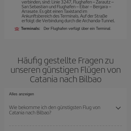
verbinden, sind: Linie 3247, Flughafen – Zarautz –
San Sebastian und Flughafen – Eibar – Bergara –
Arrasate. Es gibt einen Taxistand im
Ankunftsbereich des Terminals. Auf der Straße
erfolgt die Verbindung durch die Archanda-Tunnel.
Terminals:
Der Flughafen verfügt über ein Terminal.
Häufig gestellte Fragen zu
unseren günstigen Flügen von
Catania nach Bilbao
Alles anzeigen
Wie bekomme ich den günstigsten Flug von
Catania nach Bilbao?
Sie können bei Ihrem Flugticket von Catania nach Bilbao-dest