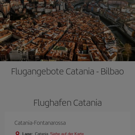
Flugangebote Catania - Bilbao
Flughafen Catania
Catania-Fontanarossa
Lage:
Catania
Siehe auf der Karte