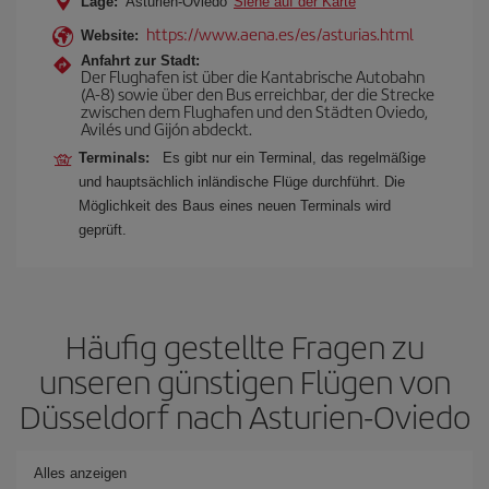
Lage:
Asturien-Oviedo
Siehe auf der Karte
https://www.aena.es/es/asturias.html
Website:
Anfahrt zur Stadt:
Der Flughafen ist über die Kantabrische Autobahn
(A-8) sowie über den Bus erreichbar, der die Strecke
zwischen dem Flughafen und den Städten Oviedo,
Avilés und Gijón abdeckt.
Terminals:
Es gibt nur ein Terminal, das regelmäßige
und hauptsächlich inländische Flüge durchführt. Die
Möglichkeit des Baus eines neuen Terminals wird
geprüft.
Häufig gestellte Fragen zu
unseren günstigen Flügen von
Düsseldorf nach Asturien-Oviedo
Alles anzeigen