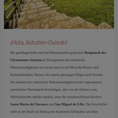
¡Hola, Asturien-Oviedo!
Die gutbürgerliche und mit Monumenten gespickte
Hauptstadt des
Fürstentums Asturien
in Nordspanien hat zahlreiche
Sehenswürdigkeiten zu bieten und ist ein Muss für Kunst- und
Kulturliebhaber. Nutzen Sie unsere günstigen Flüge nach Oviedo.
Sie können hier zahlreiche Sehenswürdigkeiten der sogenannten
asturischen Vorromanik besichtigen, die von der Unesco zum
Weltkulturerbe erklärt wurden, etwa die wunderschönen Kirchen
Santa María del Naranco
und
San Miguel de Lillo
. Die Geschichte
steht in der Stadt im Dialog mit modernen Gebäuden wie dem