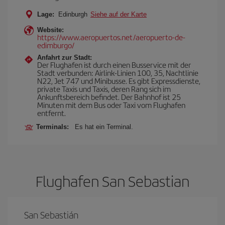
Lage:
Edinburgh
Siehe auf der Karte
Website:
https://www.aeropuertos.net/aeropuerto-de-
edimburgo/
Anfahrt zur Stadt:
Der Flughafen ist durch einen Busservice mit der
Stadt verbunden: Airlink-Linien 100, 35, Nachtlinie
N22, Jet 747 und Minibusse. Es gibt Expressdienste,
private Taxis und Taxis, deren Rang sich im
Ankunftsbereich befindet. Der Bahnhof ist 25
Minuten mit dem Bus oder Taxi vom Flughafen
entfernt.
Terminals:
Es hat ein Terminal.
Flughafen San Sebastian
San Sebastián