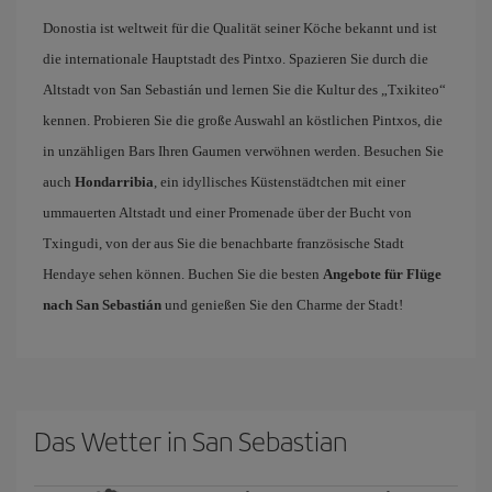
Donostia ist weltweit für die Qualität seiner Köche bekannt und ist
die internationale Hauptstadt des Pintxo. Spazieren Sie durch die
Altstadt von San Sebastián und lernen Sie die Kultur des „Txikiteo“
kennen. Probieren Sie die große Auswahl an köstlichen Pintxos, die
in unzähligen Bars Ihren Gaumen verwöhnen werden. Besuchen Sie
auch
Hondarribia
, ein idyllisches Küstenstädtchen mit einer
ummauerten Altstadt und einer Promenade über der Bucht von
Txingudi, von der aus Sie die benachbarte französische Stadt
Hendaye sehen können. Buchen Sie die besten
Angebote für Flüge
nach San Sebastián
und genießen Sie den Charme der Stadt!
Das Wetter in San Sebastian