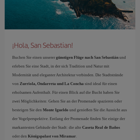
¡Hola, San Sebastian!
Buchen Sie einen unserer
günstigen Flüge nach San Sebastián
und
erleben Sie eine Stadt, in der sich Tradition und Natur mit
Modernität und eleganter Architektur verbinden. Die Stadtstrände
von
Zurriola, Ondarreta und La Concha
sind ideal für einen
erholsamen Aufenthalt. Für einen Blick auf die Bucht haben Sie
zwei Möglichkeiten: Gehen Sie an der Promenade spazieren oder
besteigen Sie den
Monte Igueldo
und genießen Sie die Aussicht aus
der Vogelperspektive. Entlang der Promenade finden Sie einige der
markantesten Gebäude der Stadt: die alte
Caseta Real de Baños
oder den
Königspalast von Miramar
.