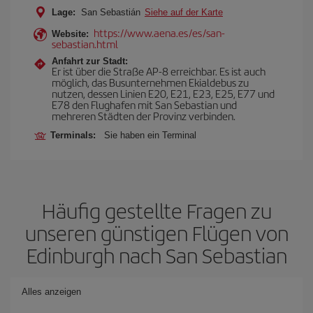
Lage:
San Sebastián
Siehe auf der Karte
https://www.aena.es/es/san-
Website:
sebastian.html
Anfahrt zur Stadt:
Er ist über die Straße AP-8 erreichbar. Es ist auch
möglich, das Busunternehmen Ekialdebus zu
nutzen, dessen Linien E20, E21, E23, E25, E77 und
E78 den Flughafen mit San Sebastian und
mehreren Städten der Provinz verbinden.
Terminals:
Sie haben ein Terminal
Häufig gestellte Fragen zu
unseren günstigen Flügen von
Edinburgh nach San Sebastian
Alles anzeigen