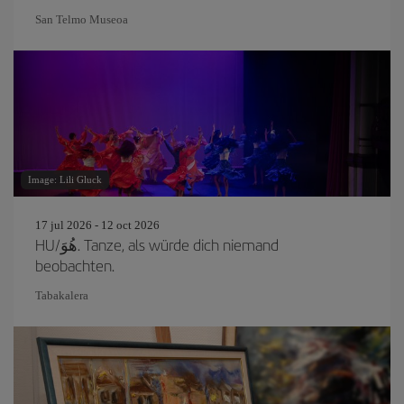
San Telmo Museoa
Image: Lili Gluck
17 jul 2026 - 12 oct 2026
HU/هُوَ. Tanze, als würde dich niemand
beobachten.
Tabakalera