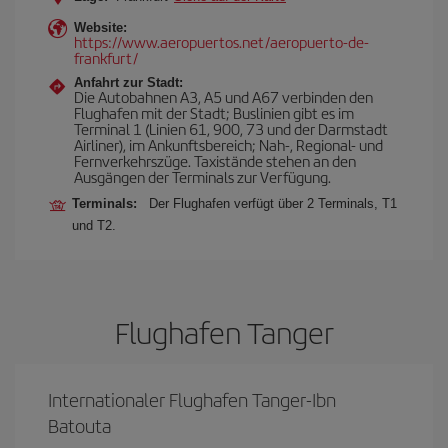
Website:
https://www.aeropuertos.net/aeropuerto-de-
frankfurt/
Anfahrt zur Stadt:
Die Autobahnen A3, A5 und A67 verbinden den
Flughafen mit der Stadt; Buslinien gibt es im
Terminal 1 (Linien 61, 900, 73 und der Darmstadt
Airliner), im Ankunftsbereich; Nah-, Regional- und
Fernverkehrszüge. Taxistände stehen an den
Ausgängen der Terminals zur Verfügung.
Terminals:
Der Flughafen verfügt über 2 Terminals, T1
und T2.
Flughafen Tanger
Internationaler Flughafen Tanger-Ibn
Batouta