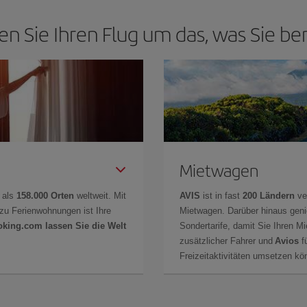
en Sie Ihren Flug um das, was Sie be
Mietwagen
 als
158.000 Orten
weltweit. Mit
AVIS
ist in fast
200 Ländern
ve
zu Ferienwohnungen ist Ihre
Mietwagen. Darüber hinaus gen
oking.com lassen Sie die Welt
Sondertarife, damit Sie Ihren M
zusätzlicher Fahrer und
Avios
fü
Freizeitaktivitäten umsetzen k