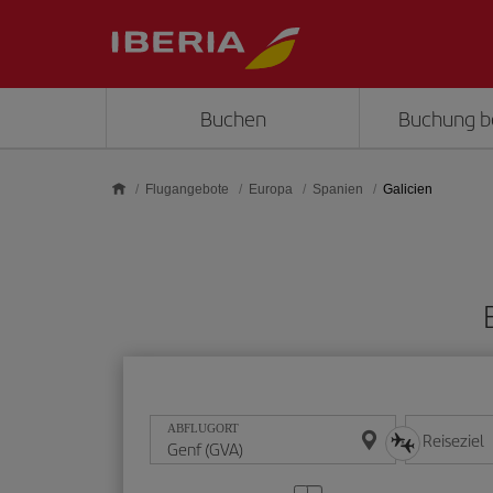
Skip to main content
Buchen
Buchung b
Flugangebote
Europa
Spanien
Galicien
ABFLUGORT
Reiseziel