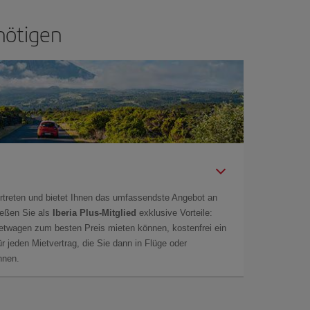
nötigen
rtreten und bietet Ihnen das umfassendste Angebot an
ießen Sie als
Iberia Plus-Mitglied
exklusive Vorteile:
ietwagen zum besten Preis mieten können, kostenfrei ein
r jeden Mietvertrag, die Sie dann in Flüge oder
önnen.