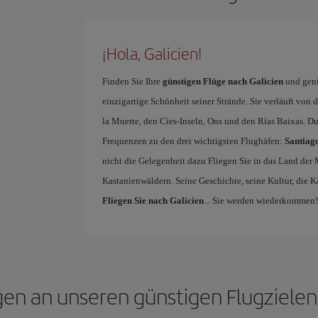
¡Hola, Galicien!
Finden Sie Ihre
günstigen Flüge nach Galicien
und geni
einzigartige Schönheit seiner Strände. Sie verläuft von 
la Muerte, den Cíes-Inseln, Ons und den Rías Baixas. D
Frequenzen zu den drei wichtigsten Flughäfen:
Santiag
nicht die Gelegenheit dazu Fliegen Sie in das Land de
Kastanienwäldern. Seine Geschichte, seine Kultur, die K
Fliegen Sie nach Galicien
... Sie werden wiederkommen!
en an unseren günstigen Flugzielen