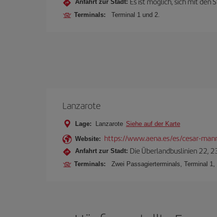
Es ist möglich, sich mit de
Anfahrt zur Stadt:
Terminals:
Terminal 1 und 2.
Lanzarote
Lage:
Lanzarote
Siehe auf der Karte
https://www.aena.es/es/cesar-manr
Website:
Die Überlandbuslinien 22, 2
Anfahrt zur Stadt:
Terminals:
Zwei Passagierterminals, Terminal 1, 