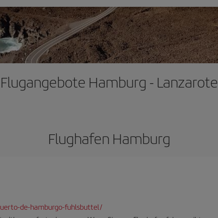
Flugangebote Hamburg - Lanzarote
Flughafen Hamburg
uerto-de-hamburgo-fuhlsbuttel/