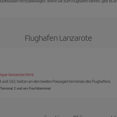
n Stadtbussen fortzubewegen. Wenn Sie zum Flughafen fahren, gibt es an
Flughafen Lanzarote
ique-lanzarote.html
3 und 161 halten an den beiden Passagierterminals des Flughafens.
Terminal 2 und ein Frachtterminal.