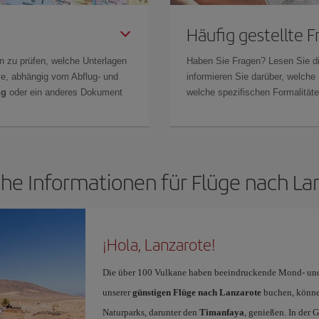
Häufig gestellte 
n zu prüfen, welche Unterlagen
Haben Sie Fragen? Lesen Sie d
Sie, abhängig vom Abflug- und
informieren Sie darüber, welche
ng
oder ein anderes Dokument
welche spezifischen Formalitäten
che Informationen für Flüge nach La
¡Hola, Lanzarote!
Die über 100 Vulkane haben beeindruckende Mond- und 
unserer
günstigen Flüge nach Lanzarote
buchen, können
Naturparks, darunter den
Timanfaya
, genießen. In der 