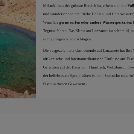
Mikroklimas der grünste Bereich ist, erhebt sich der
Vul
und wunderschöne natürliche Höhlen und Unterwasserrö
Wenn Sie
gerne surfen oder andere Wassersportarten b
Teguise fahren. Das Klima auf Lanzarote ist sehr mild, 
sehr geringen Niederschlägen.
Die ausgezeichnete Gastronomie auf Lanzarote hat ihre 
afrikanische und lateinamerikanische Einflüsse auf. Fis
Gerichten auf der Basis von Thunfisch, Wolfsbarsch, S
der beliebtesten Spezialitäten ist der „Sancocho canari
Fisch in diesen Gewässern).