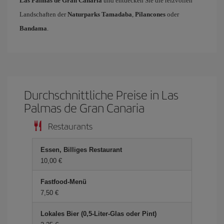
Las Palmas de Gran Canaria
und entdecken Sie die reizvollen
Landschaften der
Naturparks Tamadaba
,
Pilancones
oder
Bandama
.
Durchschnittliche Preise in Las
Palmas de Gran Canaria
Restaurants
Essen, Billiges Restaurant
10,00 €
Fastfood-Menü
7,50 €
Lokales Bier (0,5-Liter-Glas oder Pint)