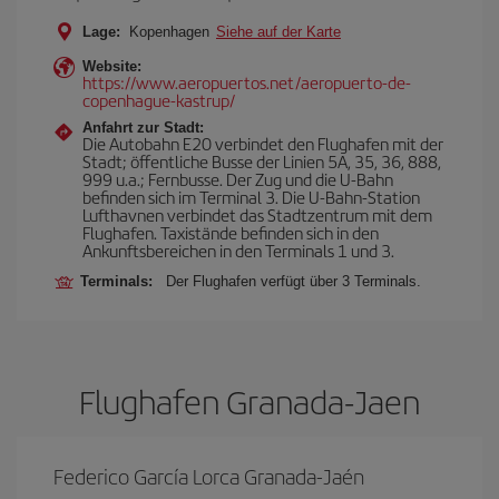
Lage:
Kopenhagen
Siehe auf der Karte
Website:
https://www.aeropuertos.net/aeropuerto-de-
copenhague-kastrup/
Anfahrt zur Stadt:
Die Autobahn E20 verbindet den Flughafen mit der
Stadt; öffentliche Busse der Linien 5A, 35, 36, 888,
999 u.a.; Fernbusse. Der Zug und die U-Bahn
befinden sich im Terminal 3. Die U-Bahn-Station
Lufthavnen verbindet das Stadtzentrum mit dem
Flughafen. Taxistände befinden sich in den
Ankunftsbereichen in den Terminals 1 und 3.
Terminals:
Der Flughafen verfügt über 3 Terminals.
Flughafen Granada-Jaen
Federico García Lorca Granada-Jaén