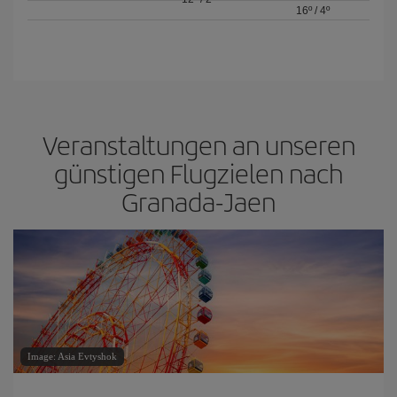
16º
/
4º
Veranstaltungen an unseren
günstigen Flugzielen nach
Granada-Jaen
Image: Asia Evtyshok