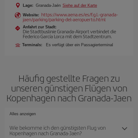
Lage:
Granada-Jaén
Siehe auf der Karte
https://www.aena.es/es/f.g.l.-granada-
Website:
jaen/parking/parking-del-aeropuerto.html
Anfahrt zur Stadt:
Die Stadtbuslinie Granada-Airport verbindet die
Federico García Lorca mit dem Stadtzentrum.
Terminals:
Es verfügt über ein Passagierterminal
Häufig gestellte Fragen zu
unseren günstigen Flügen von
Kopenhagen nach Granada-Jaen
Alles anzeigen
Wie bekomme ich den günstigsten Flug von
Kopenhagen nach Granada-Jaen?