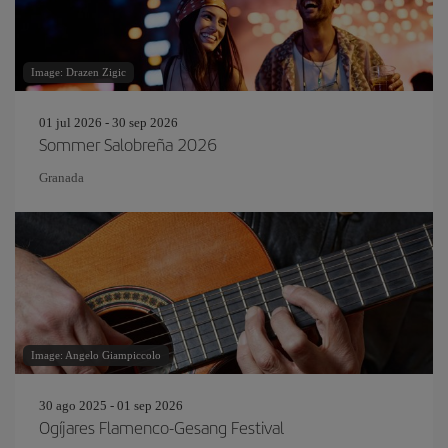
Image: Drazen Zigic
01 jul 2026 - 30 sep 2026
Sommer Salobreña 2026
Granada
Image: Angelo Giampiccolo
30 ago 2025 - 01 sep 2026
Ogíjares Flamenco-Gesang Festival