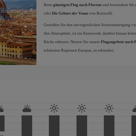
Ihren
günstigen Flug nach Florenz
und bewundern Sie d
oder
Die Geburt der Venus
von Botticelli.
Genießen Sie den unvergesslichen Sonnenuntergang vo
ihre Atmosphäre, ist ein Kunstwerk, darüber hinaus könne
Küche erfreuen. Nutzen Sie unsere
Flugangebote nach 
schönsten Regionen Europas, zu erkunden.
ril