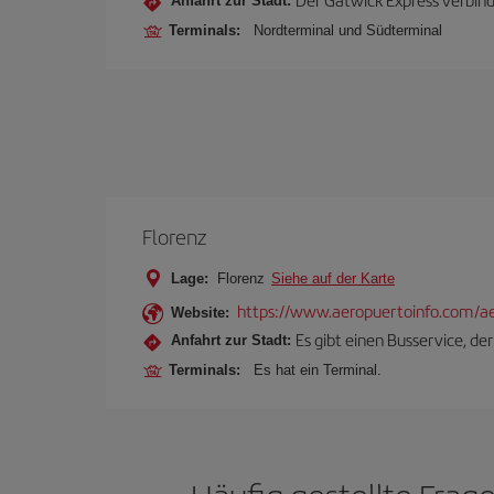
Anfahrt zur Stadt:
Terminals:
Nordterminal und Südterminal
Florenz
Lage:
Florenz
Siehe auf der Karte
https://www.aeropuertoinfo.com/aer
Website:
Es gibt einen Busservice, d
Anfahrt zur Stadt:
Terminals:
Es hat ein Terminal.