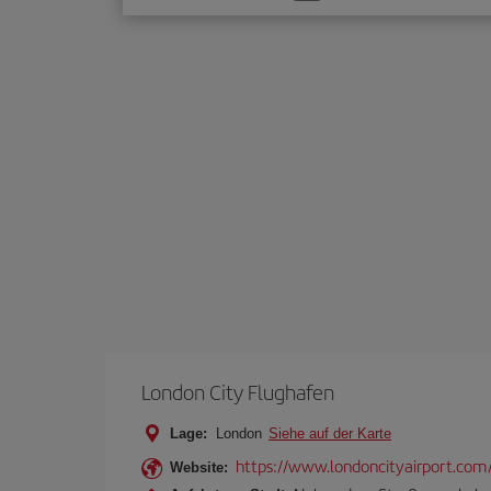
Sie
eine
Option
London City Flughafen
Lage:
London
Siehe auf der Karte
https://www.londoncityairport.com
Website: