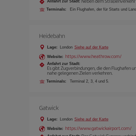
Neben dem Straßenverkehr m
Anfahrt zur Stadt:
Terminals:
Ein Flughafen, der für Starts und La
Heidebahn
Lage:
London
Siehe auf der Karte
https://www.heathrow.com/
Website:
Anfahrt zur Stadt:
Es gibt Zugverbindungen, die den Flughafen 
nahe gelegenen Zielen verkehren.
Terminals:
Terminal 2, 3, 4 und 5.
Gatwick
Lage:
London
Siehe auf der Karte
https://www.gatwickairport.com/
Website:
Der Gatwick Express verbind