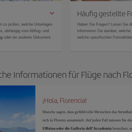
Häufig gestellte 
n zu prüfen, welche Unterlagen
Haben Sie Fragen? Lesen Sie d
Sie, abhängig vom Abflug- und
informieren Sie darüber, welche
ng
oder ein anderes Dokument
welche spezifischen Formalitäten
che Informationen für Flüge nach Fl
¡Hola, Florencia!
Manche sagen, dass gefühlvolle Menschen das Stendhal-
sich in Florenz ansammelt. Auf jeden Fall müssen Sie di
Uffizien oder die Galleria dell’Accademia
besuchen, um