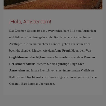
¡Hola, Amsterdam!
Das Grachten-System ist das unverwechselbare Bild von Amsterdam
und lädt zum Spazierengehen oder Radfahren ein. Zu den besten
Ausflügen, die Sie unternehmen können, gehört ein Besuch der
beeindruckenden Museen wie dem
Anne-Frank-Haus
, dem
Van
Gogh Museum
, dem
Rijksmuseum Amsterdam
oder dem
Museum
Het Rembrandthuis
. Sichern Sie sich
günstige Flüge nach
Amsterdam
und lassen Sie sich von einer interessanten Vielfalt an
Kulturen und Kochkunst sowie von einigen der avantgardistischsten
Cocktail-Bars Europas überraschen.