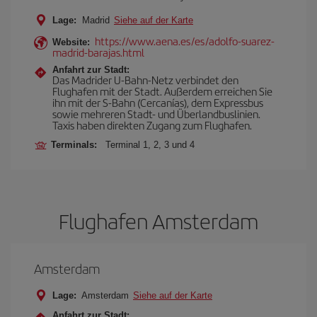
Lage:
Madrid
Siehe auf der Karte
https://www.aena.es/es/adolfo-suarez-
Website:
madrid-barajas.html
Anfahrt zur Stadt:
Das Madrider U-Bahn-Netz verbindet den
Flughafen mit der Stadt. Außerdem erreichen Sie
ihn mit der S-Bahn (Cercanías), dem Expressbus
sowie mehreren Stadt- und Überlandbuslinien.
Taxis haben direkten Zugang zum Flughafen.
Terminals:
Terminal 1, 2, 3 und 4
Flughafen Amsterdam
Amsterdam
Lage:
Amsterdam
Siehe auf der Karte
Anfahrt zur Stadt: