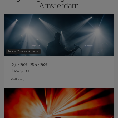
Amsterdam
Image: Zamrznuti tonovi
12 jun 2026 - 25 sep 2026
Rawayana
Melkweg