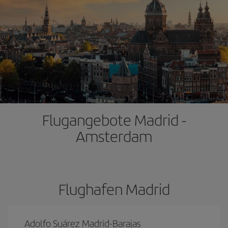
Flugangebote Madrid -
Amsterdam
Flughafen Madrid
Adolfo Suárez Madrid-Barajas