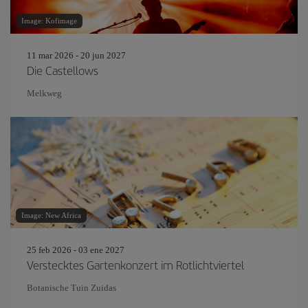
Image: Kofimage
11 mar 2026 - 20 jun 2027
Die Castellows
Melkweg
Image: New Africa
25 feb 2026 - 03 ene 2027
Verstecktes Gartenkonzert im Rotlichtviertel
Botanische Tuin Zuidas