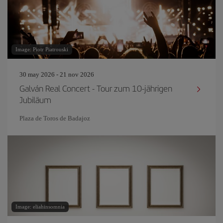
Image: Piotr Piatrouski
30 may 2026 - 21 nov 2026
Galván Real Concert - Tour zum 10-jährigen
Jubiläum
Plaza de Toros de Badajoz
Image: eliahinsomnia