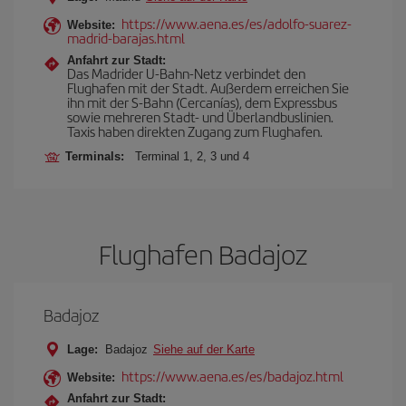
https://www.aena.es/es/adolfo-suarez-
Website:
madrid-barajas.html
Anfahrt zur Stadt:
Das Madrider U-Bahn-Netz verbindet den
Flughafen mit der Stadt. Außerdem erreichen Sie
ihn mit der S-Bahn (Cercanías), dem Expressbus
sowie mehreren Stadt- und Überlandbuslinien.
Taxis haben direkten Zugang zum Flughafen.
Terminals:
Terminal 1, 2, 3 und 4
Flughafen Badajoz
Badajoz
Lage:
Badajoz
Siehe auf der Karte
https://www.aena.es/es/badajoz.html
Website:
Anfahrt zur Stadt: