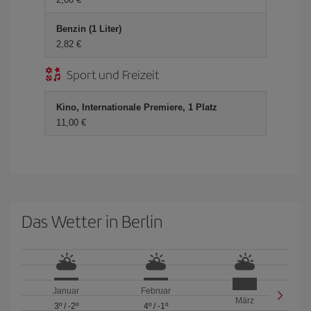
Benzin (1 Liter)
2,82 €
Sport und Freizeit
Kino, Internationale Premiere, 1 Platz
11,00 €
Das Wetter in Berlin
Januar
Februar
März
3º
/
-2º
4º
/
-1º