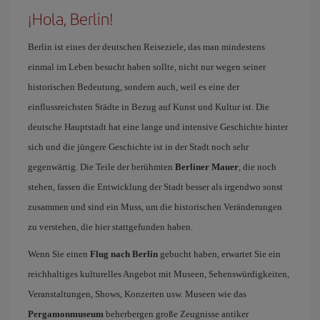
¡Hola, Berlin!
Berlin ist eines der deutschen Reiseziele, das man mindestens
einmal im Leben besucht haben sollte, nicht nur wegen seiner
historischen Bedeutung, sondern auch, weil es eine der
einflussreichsten Städte in Bezug auf Kunst und Kultur ist. Die
deutsche Hauptstadt hat eine lange und intensive Geschichte hinter
sich und die jüngere Geschichte ist in der Stadt noch sehr
gegenwärtig. Die Teile der berühmten
Berliner Mauer
, die noch
stehen, fassen die Entwicklung der Stadt besser als irgendwo sonst
zusammen und sind ein Muss, um die historischen Veränderungen
zu verstehen, die hier stattgefunden haben.
Wenn Sie einen
Flug nach Berlin
gebucht haben, erwartet Sie ein
reichhaltiges kulturelles Angebot mit Museen, Sehenswürdigkeiten,
Veranstaltungen, Shows, Konzerten usw. Museen wie das
Pergamonmuseum
beherbergen große Zeugnisse antiker