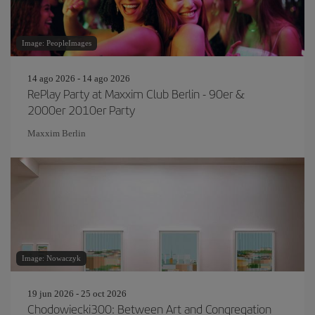
Image: PeopleImages
14 ago 2026 - 14 ago 2026
RePlay Party at Maxxim Club Berlin - 90er &
2000er 2010er Party
Maxxim Berlin
Image: Nowaczyk
19 jun 2026 - 25 oct 2026
Chodowiecki300: Between Art and Congregation