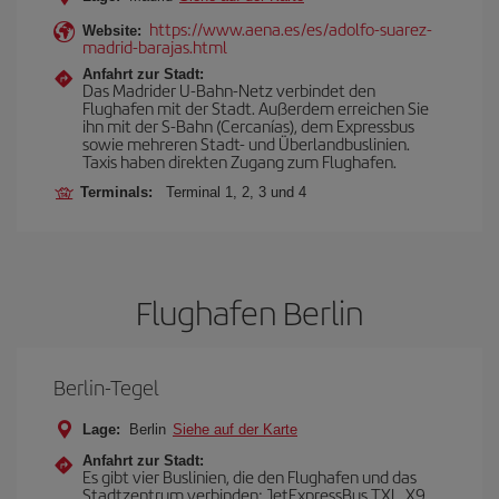
https://www.aena.es/es/adolfo-suarez-
Website:
madrid-barajas.html
Anfahrt zur Stadt:
Das Madrider U-Bahn-Netz verbindet den
Flughafen mit der Stadt. Außerdem erreichen Sie
ihn mit der S-Bahn (Cercanías), dem Expressbus
sowie mehreren Stadt- und Überlandbuslinien.
Taxis haben direkten Zugang zum Flughafen.
Terminals:
Terminal 1, 2, 3 und 4
Flughafen Berlin
Berlin-Tegel
Lage:
Berlin
Siehe auf der Karte
Anfahrt zur Stadt:
Es gibt vier Buslinien, die den Flughafen und das
Stadtzentrum verbinden: JetExpressBus TXL, X9