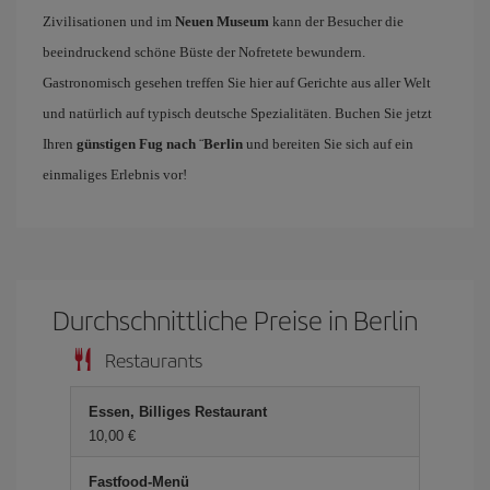
Zivilisationen und im
Neuen Museum
kann der Besucher die
beeindruckend schöne Büste der Nofretete bewundern.
Gastronomisch gesehen treffen Sie hier auf Gerichte aus aller Welt
und natürlich auf typisch deutsche Spezialitäten. Buchen Sie jetzt
Ihren
günstigen Fug nach ¨Berlin
und bereiten Sie sich auf ein
einmaliges Erlebnis vor!
Durchschnittliche Preise in Berlin
Restaurants
Essen, Billiges Restaurant
10,00 €
Fastfood-Menü