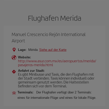
Flughafen Merida
Manuel Crescencio Rejón International
Airport
Lage:
Mérida
Siehe auf der Karte
Website:
http://www.asur.com.mx/es/aeropuertos/merida/
pasajeros-merida.html
Anfahrt zur Stadt:
Es gibt Minibusse und Taxis, die den Flughafen mit
der Stadt verbinden. Taxis können individuell oder
gemeinsam genutzt werden. Die Haltestellen
befinden sich vor dem Terminal.
Terminals:
Der Flughafen verfügt über 2 Terminals:
eines für internationale Flüge und eines für lokale Flüge.