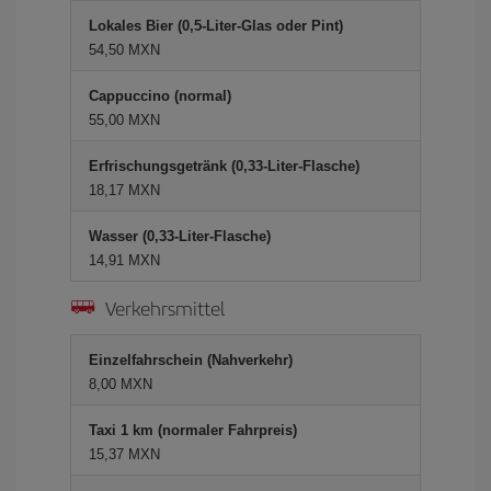
Lokales Bier (0,5-Liter-Glas oder Pint)
54,50 MXN
Cappuccino (normal)
55,00 MXN
Erfrischungsgetränk (0,33-Liter-Flasche)
18,17 MXN
Wasser (0,33-Liter-Flasche)
14,91 MXN
Verkehrsmittel
Einzelfahrschein (Nahverkehr)
8,00 MXN
Taxi 1 km (normaler Fahrpreis)
15,37 MXN