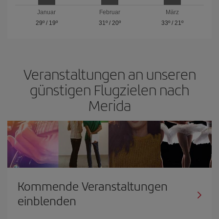
Januar
Februar
März
29º
/
19º
31º
/
20º
33º
/
21º
Veranstaltungen an unseren
günstigen Flugzielen nach
Merida
Kommende Veranstaltungen
einblenden