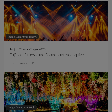
Image: Zamrznuti tonovi
16 jun 2026 - 27 ago 2026
Fußball, Fitness und Sonnenuntergang live
Les Terrasses du Port
Image: lemaret pierrick