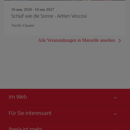
16 may 2026 - 10 ene 2027
Schlaf wie die Sonne - Adrien Vescovi
Vieille Charité
Alle Veranstaltungen in Marseille ansehen
Im Web
Für Sie interessant
Alles für Ihre Sicherheit
Iberia ist mehr