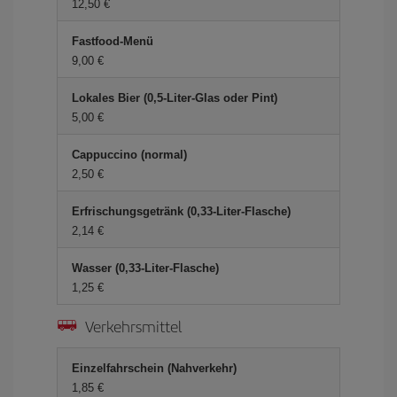
12,50 €
Fastfood-Menü
9,00 €
Lokales Bier (0,5-Liter-Glas oder Pint)
5,00 €
Cappuccino (normal)
2,50 €
Erfrischungsgetränk (0,33-Liter-Flasche)
2,14 €
Wasser (0,33-Liter-Flasche)
1,25 €
Verkehrsmittel
Einzelfahrschein (Nahverkehr)
1,85 €