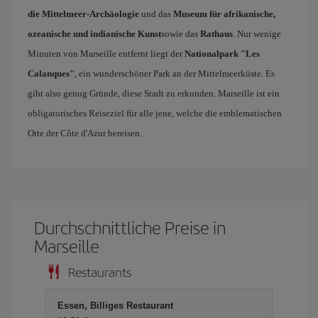
die Mittelmeer-Archäologie
und das
Museum für afrikanische,
ozeanische und indianische Kunst
sowie das
Rathaus
. Nur wenige
Minuten von Marseille entfernt liegt der
Nationalpark "Les
Calanques"
, ein wunderschöner Park an der Mittelmeerküste. Es
gibt also genug Gründe, diese Stadt zu erkunden. Marseille ist ein
obligatorisches Reiseziel für alle jene, welche die emblematischen
Orte der Côte d'Azur bereisen.
Durchschnittliche Preise in
Marseille
Restaurants
Essen, Billiges Restaurant