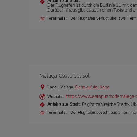
Anfahrt zur Stadt:
Der Flughafen ist durch die Buslinie 11 mit d
Darüber hinaus gibt es auch einen Taxistand 
Terminals:
Der Flughafen verfügt über zwei Term
Málaga-Costa del Sol
Lage:
Malaga
Siehe auf der Karte
https://www.aeropuertodemalaga-c
Website:
Es gibt zahlreiche Stadt-, Ü
Anfahrt zur Stadt:
Terminals:
Der Flughafen besteht aus 3 Terminals