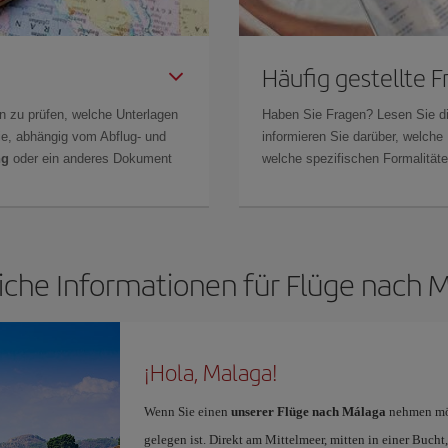
Häufig gestellte 
n zu prüfen, welche Unterlagen
Haben Sie Fragen? Lesen Sie d
Sie, abhängig vom Abflug- und
informieren Sie darüber, welche
ng
oder ein anderes Dokument
welche spezifischen Formalitäten
iche Informationen für Flüge nach 
¡Hola, Malaga!
Wenn Sie einen
unserer Flüge nach Málaga
nehmen möc
gelegen ist. Direkt am Mittelmeer, mitten in einer Bucht