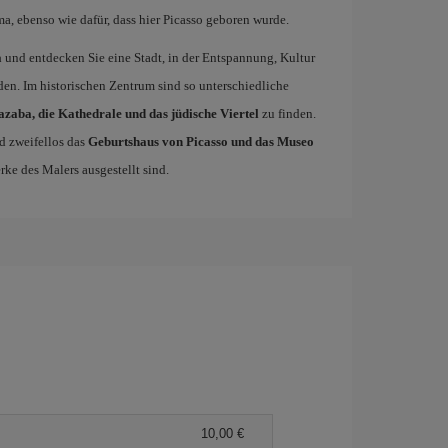
a, ebenso wie dafür, dass hier Picasso geboren wurde.
a
und entdecken Sie eine Stadt, in der Entspannung, Kultur
en. Im historischen Zentrum sind so unterschiedliche
azaba, die Kathedrale und das jüdische Viertel
zu finden.
d zweifellos das
Geburtshaus von Picasso und das Museo
ke des Malers ausgestellt sind.
10,00 €