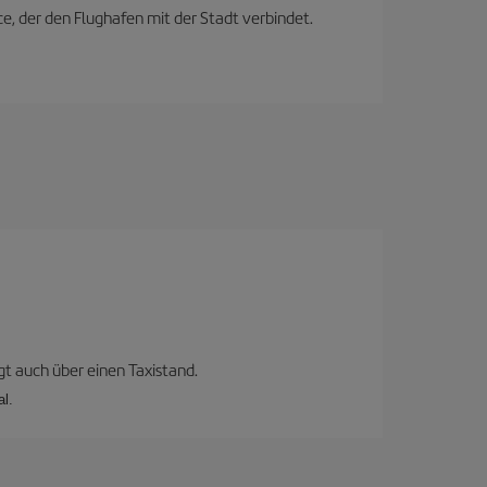
ce, der den Flughafen mit der Stadt verbindet.
gt auch über einen Taxistand.
al.