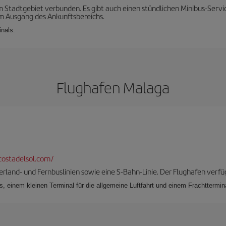
em Stadtgebiet verbunden. Es gibt auch einen stündlichen Minibus-Servi
am Ausgang des Ankunftsbereichs.
inals.
Flughafen Malaga
ostadelsol.com/
berland- und Fernbuslinien sowie eine S-Bahn-Linie. Der Flughafen verfü
, einem kleinen Terminal für die allgemeine Luftfahrt und einem Frachttermin