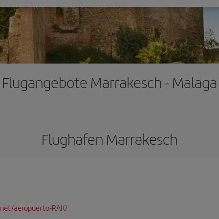
Flugangebote Marrakesch - Malaga
Flughafen Marrakesch
net/aeropuerto-RAK/