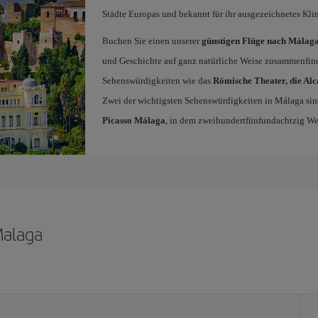
Städte Europas und bekannt für ihr ausgezeichnetes Klim
Buchen Sie einen unserer
günstigen Flüge nach Málag
und Geschichte auf ganz natürliche Weise zusammenfind
Sehenswürdigkeiten wie das
Römische Theater, die Alc
Zwei der wichtigsten Sehenswürdigkeiten in Málaga sin
Picasso Málaga
, in dem zweihundertfünfundachtzig Wer
Malaga