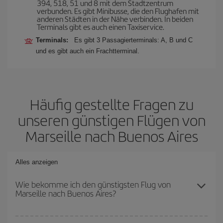
394, 518, 51 und 8 mit dem Stadtzentrum
verbunden. Es gibt Minibusse, die den Flughafen mit
anderen Städten in der Nähe verbinden. In beiden
Terminals gibt es auch einen Taxiservice.
Terminals:
Es gibt 3 Passagierterminals: A, B und C
und es gibt auch ein Frachtterminal.
Häufig gestellte Fragen zu
unseren günstigen Flügen von
Marseille nach Buenos Aires
Alles anzeigen
Wie bekomme ich den günstigsten Flug von
Marseille nach Buenos Aires?
Sie können bei Ihrem Flugticket von Marseille nach Buenos Aires-