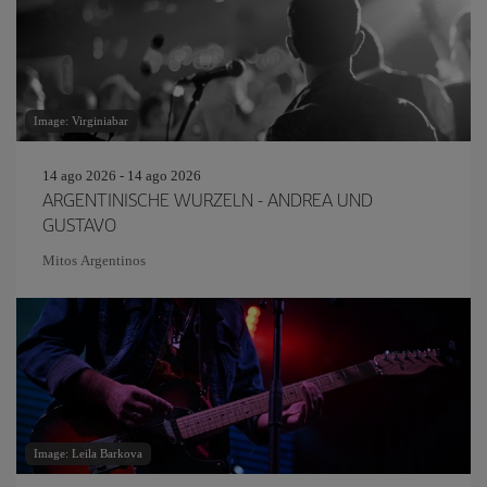
Image: Virginiabar
14 ago 2026 - 14 ago 2026
ARGENTINISCHE WURZELN - ANDREA UND
GUSTAVO
Mitos Argentinos
Image: Leila Barkova