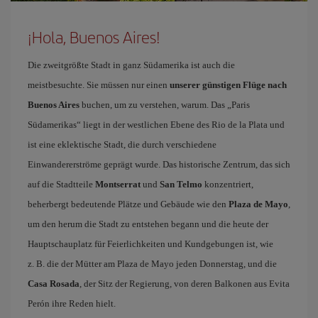
¡Hola, Buenos Aires!
Die zweitgrößte Stadt in ganz Südamerika ist auch die
meistbesuchte. Sie müssen nur einen
unserer günstigen Flüge nach
Buenos Aires
buchen, um zu verstehen, warum. Das „Paris
Südamerikas“ liegt in der westlichen Ebene des Rio de la Plata und
ist eine eklektische Stadt, die durch verschiedene
Einwandererströme geprägt wurde. Das historische Zentrum, das sich
auf die Stadtteile
Montserrat
und
San Telmo
konzentriert,
beherbergt bedeutende Plätze und Gebäude wie den
Plaza de Mayo
,
um den herum die Stadt zu entstehen begann und die heute der
Hauptschauplatz für Feierlichkeiten und Kundgebungen ist, wie
z. B. die der Mütter am Plaza de Mayo jeden Donnerstag, und die
Casa Rosada
, der Sitz der Regierung, von deren Balkonen aus Evita
Perón ihre Reden hielt.