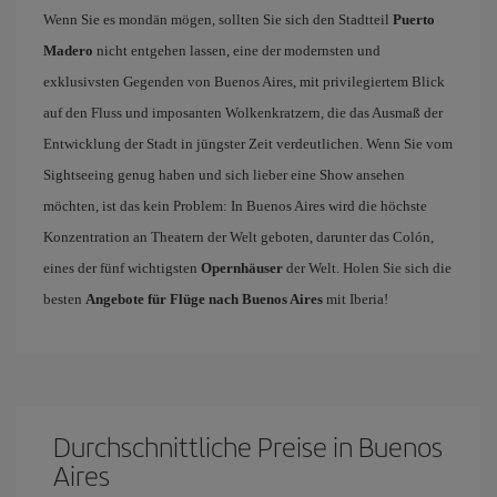
Wenn Sie es mondän mögen, sollten Sie sich den Stadtteil
Puerto
Madero
nicht entgehen lassen, eine der modernsten und
exklusivsten Gegenden von Buenos Aires, mit privilegiertem Blick
auf den Fluss und imposanten Wolkenkratzern, die das Ausmaß der
Entwicklung der Stadt in jüngster Zeit verdeutlichen. Wenn Sie vom
Sightseeing genug haben und sich lieber eine Show ansehen
möchten, ist das kein Problem: In Buenos Aires wird die höchste
Konzentration an Theatern der Welt geboten, darunter das Colón,
eines der fünf wichtigsten
Opernhäuser
der Welt. Holen Sie sich die
besten
Angebote für Flüge nach Buenos Aires
mit Iberia!
Durchschnittliche Preise in Buenos
Aires