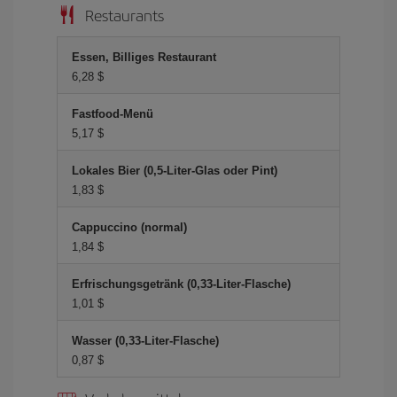
Restaurants
Essen, Billiges Restaurant
6,28 $
Fastfood-Menü
5,17 $
Lokales Bier (0,5-Liter-Glas oder Pint)
1,83 $
Cappuccino (normal)
1,84 $
Erfrischungsgetränk (0,33-Liter-Flasche)
1,01 $
Wasser (0,33-Liter-Flasche)
0,87 $