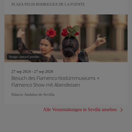
PLAZA FELIX RODRIGUEZ DE LA FUENTE
Image: samuel perales
27 sep 2024 - 27 sep 2026
Besuch des Flamenco Kostümmuseums +
Flamenco Show mit Abendessen
Palacio Andaluz de Sevilla
Alle Veranstaltungen in Sevilla ansehen