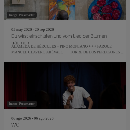
Image: Pressmaster
05 may 2026 - 20 sep 2026
Du wirst einschlafen und vom Lied der Blumen
träumen
ALAMEDA DE HÉRCULES + PINO MONTANO + + + PARQUE
MANUEL CLAVERO ARÉVALO + + TORRE DE LOS PERDIGONES +
REAL FÁBRICA DE ARTILLERÍA
Image: Pressmaster
06 ago 2026 - 06 ago 2026
WC