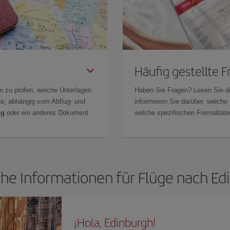
Häufig gestellte 
n zu prüfen, welche Unterlagen
Haben Sie Fragen? Lesen Sie d
Sie, abhängig vom Abflug- und
informieren Sie darüber, welche
ng
oder ein anderes Dokument
welche spezifischen Formalitäten
che Informationen für Flüge nach Ed
¡Hola, Edinburgh!