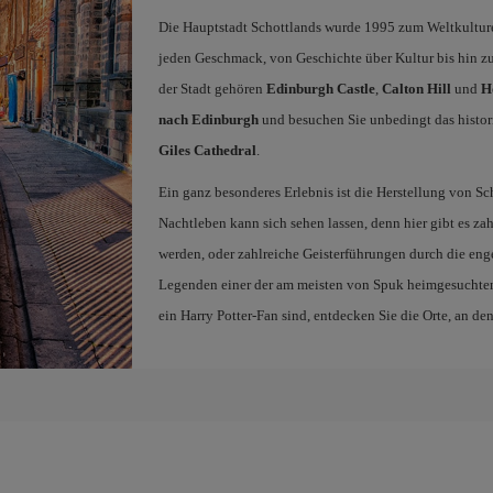
Die Hauptstadt Schottlands wurde 1995 zum Weltkulturerb
jeden Geschmack, von Geschichte über Kultur bis hin zu
der Stadt gehören
Edinburgh Castle
,
Calton Hill
und
H
nach Edinburgh
und besuchen Sie unbedingt das histor
Giles Cathedral
.
Ein ganz besonderes Erlebnis ist die Herstellung von 
Nachtleben kann sich sehen lassen, denn hier gibt es za
werden, oder zahlreiche Geisterführungen durch die eng
Legenden einer der am meisten von Spuk heimgesuchten
ein Harry Potter-Fan sind, entdecken Sie die Orte, an de