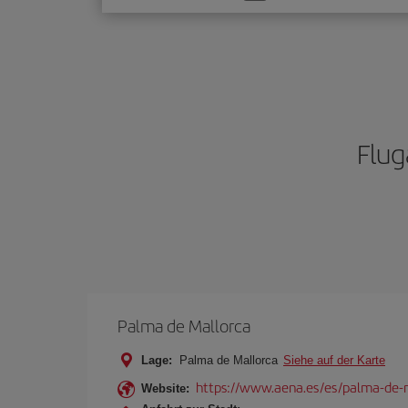
Sie
eine
Option
Flug
Palma de Mallorca
Lage:
Palma de Mallorca
Siehe auf der Karte
https://www.aena.es/es/palma-de-
Website: