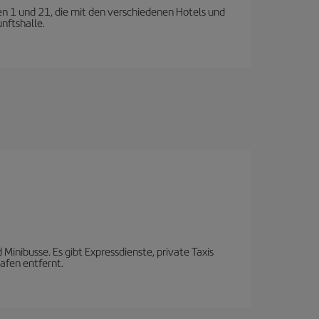
en 1 und 21, die mit den verschiedenen Hotels und
nftshalle.
Minibusse. Es gibt Expressdienste, private Taxis
afen entfernt.