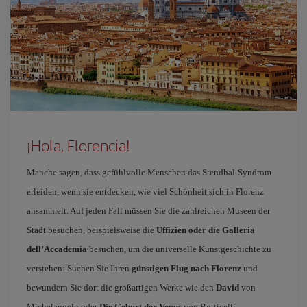
¡Hola, Florencia!
Manche sagen, dass gefühlvolle Menschen das Stendhal-Syndrom
erleiden, wenn sie entdecken, wie viel Schönheit sich in Florenz
ansammelt. Auf jeden Fall müssen Sie die zahlreichen Museen der
Stadt besuchen, beispielsweise die
Uffizien oder die Galleria
dell’Accademia
besuchen, um die universelle Kunstgeschichte zu
verstehen: Suchen Sie Ihren
günstigen Flug nach Florenz
und
bewundern Sie dort die großartigen Werke wie den
David
von
Michelangelo oder
Die Geburt der Venus
von Botticelli.