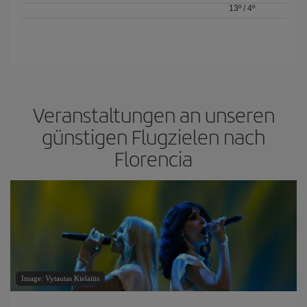
13º
/
4º
Veranstaltungen an unseren
günstigen Flugzielen nach
Florencia
Image: Vytautas Kielaitis