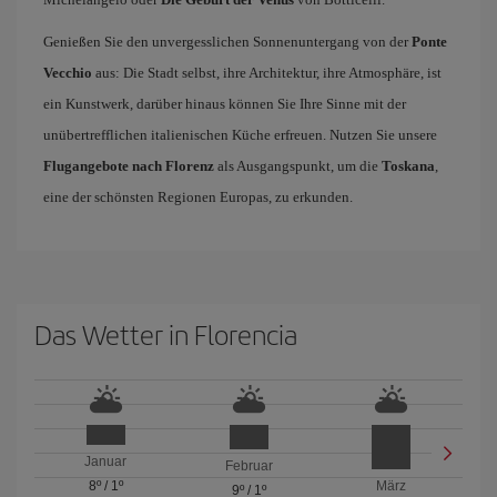
Genießen Sie den unvergesslichen Sonnenuntergang von der
Ponte
Vecchio
aus: Die Stadt selbst, ihre Architektur, ihre Atmosphäre, ist
ein Kunstwerk, darüber hinaus können Sie Ihre Sinne mit der
unübertrefflichen italienischen Küche erfreuen. Nutzen Sie unsere
Flugangebote nach Florenz
als Ausgangspunkt, um die
Toskana
,
eine der schönsten Regionen Europas, zu erkunden.
Das Wetter in Florencia
Januar
Februar
8º
/
1º
März
9º
/
1º