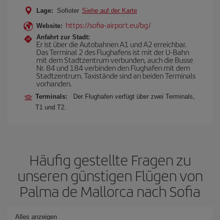
Lage:
Sofioter
Siehe auf der Karte
https://sofia-airport.eu/bg/
Website:
Anfahrt zur Stadt:
Er ist über die Autobahnen A1 und A2 erreichbar.
Das Terminal 2 des Flughafens ist mit der U-Bahn
mit dem Stadtzentrum verbunden, auch die Busse
Nr. 84 und 184 verbinden den Flughafen mit dem
Stadtzentrum. Taxistände sind an beiden Terminals
vorhanden.
Terminals:
Der Flughafen verfügt über zwei Terminals,
T1 und T2.
Häufig gestellte Fragen zu
unseren günstigen Flügen von
Palma de Mallorca nach Sofia
Alles anzeigen