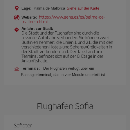
Lage:
Palma de Mallorca
Siehe auf der Karte
https://www.aena.es/es/palma-de-
Website:
mallorca.html
Anfahrt zur Stadt:
Die Stadt und der Flughafen sind durch die
Levante-Autobahn verbunden. Sie können zwei
Buslinien nehmen: die Linien 1 und 21, die mit den
verschiedenen Hotels und Sehenswürdigkeiten in
der Stadt verbunden sind. Der Taxistand am
Terminal befindet sich auf der 0. Etage in der
Ankunftshalle.
Terminals:
Der Flughafen verfügt über ein
Passagierterminal, das in vier Module unterteilt ist.
Flughafen Sofia
Sofioter