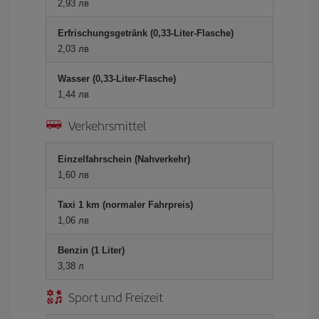
2,93 лв
Erfrischungsgetränk (0,33-Liter-Flasche)
2,03 лв
Wasser (0,33-Liter-Flasche)
1,44 лв
Verkehrsmittel
Einzelfahrschein (Nahverkehr)
1,60 лв
Taxi 1 km (normaler Fahrpreis)
1,06 лв
Benzin (1 Liter)
3,38 л
Sport und Freizeit