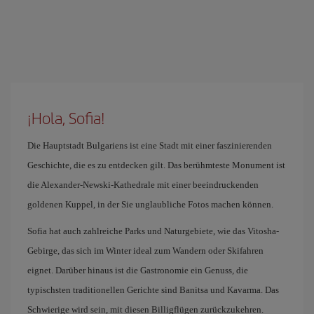
¡Hola, Sofia!
Die Hauptstadt Bulgariens ist eine Stadt mit einer faszinierenden
Geschichte, die es zu entdecken gilt. Das berühmteste Monument ist
die Alexander-Newski-Kathedrale mit einer beeindruckenden
goldenen Kuppel, in der Sie unglaubliche Fotos machen können.
Sofia hat auch zahlreiche Parks und Naturgebiete, wie das Vitosha-
Gebirge, das sich im Winter ideal zum Wandern oder Skifahren
eignet. Darüber hinaus ist die Gastronomie ein Genuss, die
typischsten traditionellen Gerichte sind Banitsa und Kavarma. Das
Schwierige wird sein, mit diesen Billigflügen zurückzukehren.