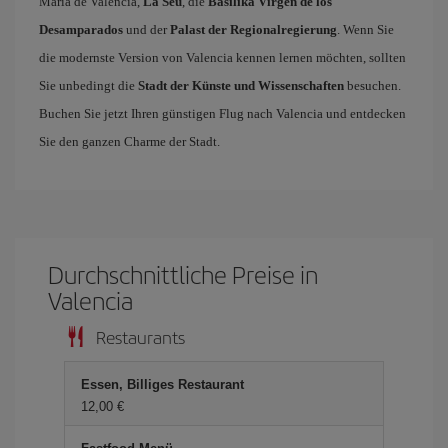
María de Valencia,
La Seu
, die
Basilika Virgen de los
Desamparados
und der
Palast der Regionalregierung
. Wenn Sie
die modernste Version von Valencia kennen lernen möchten, sollten
Sie unbedingt die
Stadt der Künste und Wissenschaften
besuchen.
Buchen Sie jetzt Ihren günstigen Flug nach Valencia und entdecken
Sie den ganzen Charme der Stadt.
Durchschnittliche Preise in
Valencia
Restaurants
Essen, Billiges Restaurant
12,00 €