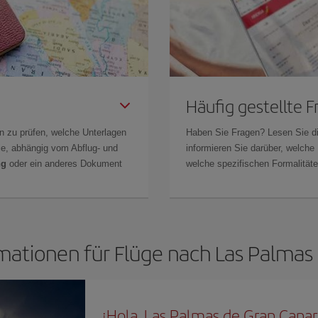
Häufig gestellte 
n zu prüfen, welche Unterlagen
Haben Sie Fragen? Lesen Sie d
Sie, abhängig vom Abflug- und
informieren Sie darüber, welche
ng
oder ein anderes Dokument
welche spezifischen Formalitäten
mationen für Flüge nach Las Palmas
¡Hola, Las Palmas de Gran Canar