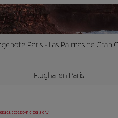
gebote Paris - Las Palmas de Gran 
Flughafen Paris
jeros/accesso/ir-a-paris-orly