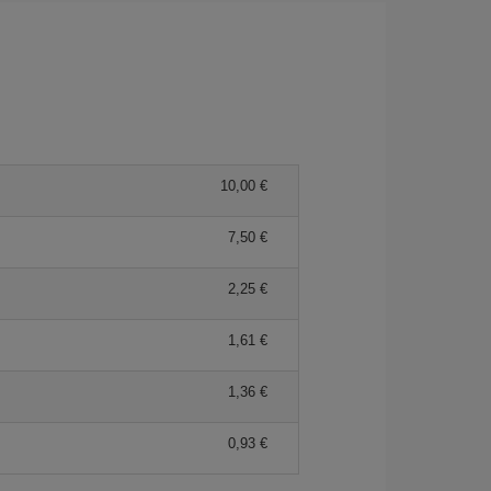
10,00 €
7,50 €
2,25 €
1,61 €
1,36 €
0,93 €