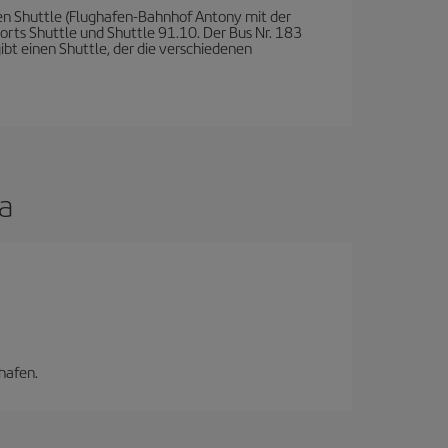
nen Shuttle (Flughafen-Bahnhof Antony mit der
rports Shuttle und Shuttle 91.10. Der Bus Nr. 183
ibt einen Shuttle, der die verschiedenen
a
hafen.