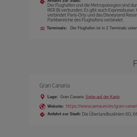
Anfahrt zur Stadt:
Der Flughafen und die Metropolregion sind du
RER B) verbunden. Es gibt auch Expressbusse: Or
verbindet Paris-Orly und das Disneyland Resor
Parkbereiche des Flughafens verbindet.
Terminals:
Der Flughafen ist in 2 Terminals unter
Gran Canaria
Lage:
Gran Canaria
Siehe auf der Karte
https://www.aena.es/es/gran-canar
Website:
Die Überlandbuslinien 60, 6
Anfahrt zur Stadt: