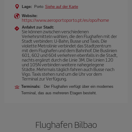
Lage:
Porto
Siehe auf der Karte
Website:
https://www.aeroportoporto.pt/es/opo/home
Anfahrt zur Stadt:
Sie können zwischen verschiedenen
Verkehrsmitteln wählen, die den Flughafen mit der
Stadt verbinden: U-Bahn, Busse und Taxis. Die
violette Metrolinie verbindet das Stadtzentrum
mit dem Flughafen und dem Bahnhof. Die Buslinien
601, 602 und 604 verkehren ebenfalls in die Stadt,
nachts ergänzt durch die Linie 3M. Die Linien 120
und 105N verbinden weitere nahegelegene
Städte. Mehrmals täglich fahren auch Busse nach
Vigo. Taxis stehen rund um die Uhr vor dem
Terminal zur Verfügung.
Terminals:
Der Flughafen verfügt über ein modernes
Terminal, das aus mehreren Etagen besteht.
Flughafen Bilbao