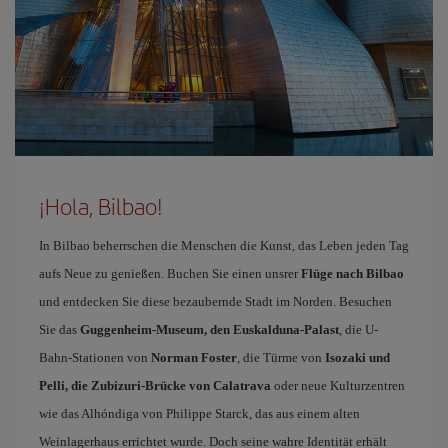
¡Hola, Bilbao!
In Bilbao beherrschen die Menschen die Kunst, das Leben jeden Tag
aufs Neue zu genießen. Buchen Sie einen unsrer
Flüge nach Bilbao
und entdecken Sie diese bezaubernde Stadt im Norden. Besuchen
Sie das
Guggenheim-Museum, den Euskalduna-Palast
, die U-
Bahn-Stationen von
Norman Foster
, die Türme von
Isozaki und
Pelli, die Zubizuri-Brücke von Calatrava
oder neue Kulturzentren
wie das Alhóndiga von Philippe Starck, das aus einem alten
Weinlagerhaus errichtet wurde. Doch seine wahre Identität erhält