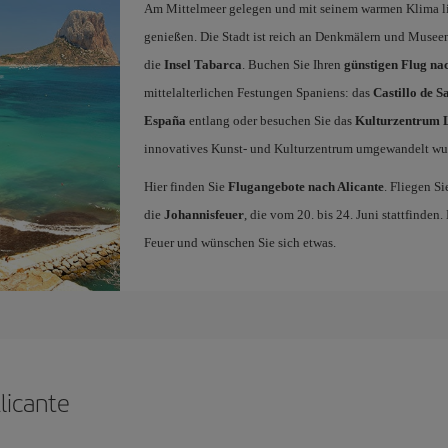
Am Mittelmeer gelegen und mit seinem warmen Klima l
genießen. Die Stadt ist reich an Denkmälern und Museen
die
Insel Tabarca
. Buchen Sie Ihren
günstigen Flug nac
mittelalterlichen Festungen Spaniens: das
Castillo de 
España
entlang oder besuchen Sie das
Kulturzentrum 
innovatives Kunst- und Kulturzentrum umgewandelt wu
Hier finden Sie
Flugangebote nach Alicante
. Fliegen S
die
Johannisfeuer
, die vom 20. bis 24. Juni stattfinden
Feuer und wünschen Sie sich etwas.
Alicante