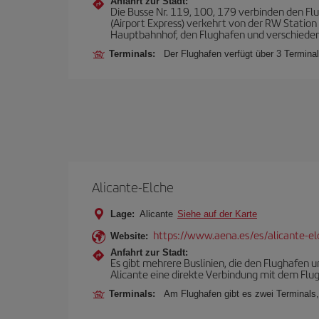
Anfahrt zur Stadt:
Die Busse Nr. 119, 100, 179 verbinden den Flu
(Airport Express) verkehrt von der RW Station 
Hauptbahnhof, den Flughafen und verschiedene
Terminals:
Der Flughafen verfügt über 3 Terminal
Alicante-Elche
Lage:
Alicante
Siehe auf der Karte
https://www.aena.es/es/alicante-el
Website:
Anfahrt zur Stadt:
Es gibt mehrere Buslinien, die den Flughafen 
Alicante eine direkte Verbindung mit dem Flu
Terminals:
Am Flughafen gibt es zwei Terminals