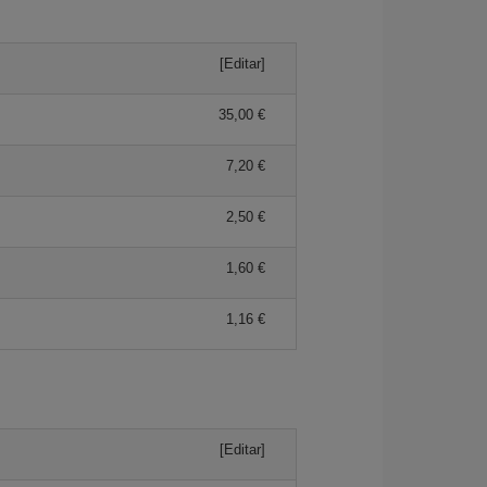
[Editar]
35,00 €
7,20 €
2,50 €
1,60 €
1,16 €
[Editar]