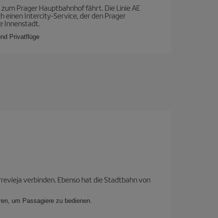
r zum Prager Hauptbahnhof fährt. Die Linie AE
h einen Intercity-Service, der den Prager
e Innenstadt.
nd Privatflüge
rrevieja verbinden. Ebenso hat die Stadtbahn von
aren, um Passagiere zu bedienen.