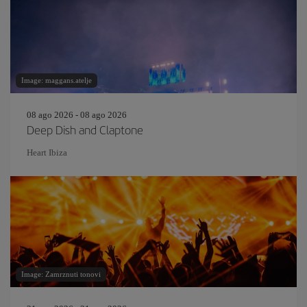
Image: maggans.atelje
08 ago 2026 - 08 ago 2026
Deep Dish and Claptone
Heart Ibiza
Image: Zamrznuti tonovi