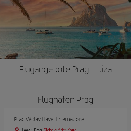
Flugangebote Prag - Ibiza
Flughafen Prag
Prag Václav Havel International
Lage:
Prag
Siehe auf der Karte