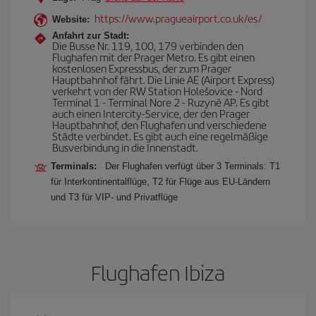
https://www.pragueairport.co.uk/es/
Website:
Anfahrt zur Stadt:
Die Busse Nr. 119, 100, 179 verbinden den
Flughafen mit der Prager Metro. Es gibt einen
kostenlosen Expressbus, der zum Prager
Hauptbahnhof fährt. Die Linie AE (Airport Express)
verkehrt von der RW Station Holešovice - Nord
Terminal 1 - Terminal Nore 2 - Ruzyně AP. Es gibt
auch einen Intercity-Service, der den Prager
Hauptbahnhof, den Flughafen und verschiedene
Städte verbindet. Es gibt auch eine regelmäßige
Busverbindung in die Innenstadt.
Terminals:
Der Flughafen verfügt über 3 Terminals: T1
für Interkontinentalflüge, T2 für Flüge aus EU-Ländern
und T3 für VIP- und Privatflüge
Flughafen Ibiza