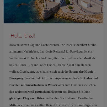
¡Hola, Ibiza!
Ibiza muss man Tag und Nacht erleben. Die Insel ist berühmt für ihr
animiertes Nachtleben, das ideale Reiseziel für Partyfreunde, ein
Wallfahrtsort für Nachtschwärmer, die zum Rhythmus der Musik der
besten House-, Techno- oder Trance-DJs die Nacht durchtanzen
wollen. Gleichzeitig aber hat sie sich auch die
Essenz der Hippie-
Bewegung
bewahrt und lädt zum Entspannen an ihren
Stränden und
Buchten mit türkisfarbenem Wasser
oder zum Flanieren zwischen
den
typischen weiß getünchten Häusern
ein. Buchen Sie Ihren
günstigen Flug nach Ibiza
und landen Sie in diesem Paradies im
Mittelmeer, das auch kulturelle und historische Sehenswürdigkeiten