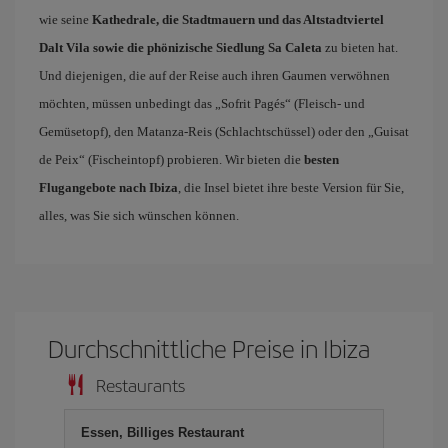
wie seine
Kathedrale, die Stadtmauern und das Altstadtviertel
Dalt Vila sowie die phönizische Siedlung Sa Caleta
zu bieten hat.
Und diejenigen, die auf der Reise auch ihren Gaumen verwöhnen
möchten, müssen unbedingt das „Sofrit Pagés“ (Fleisch- und
Gemüsetopf), den Matanza-Reis (Schlachtschüssel) oder den „Guisat
de Peix“ (Fischeintopf) probieren. Wir bieten die
besten
Flugangebote nach Ibiza
, die Insel bietet ihre beste Version für Sie,
alles, was Sie sich wünschen können.
Durchschnittliche Preise in Ibiza
Restaurants
Essen, Billiges Restaurant