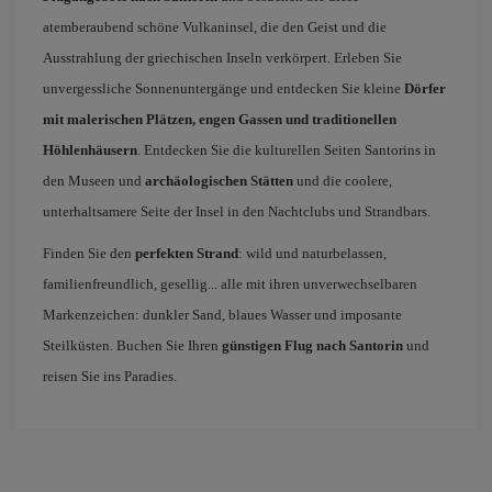
atemberaubend schöne Vulkaninsel, die den Geist und die
Ausstrahlung der griechischen Inseln verkörpert. Erleben Sie
unvergessliche Sonnenuntergänge und entdecken Sie kleine
Dörfer
mit malerischen Plätzen, engen Gassen und traditionellen
Höhlenhäusern
. Entdecken Sie die kulturellen Seiten Santorins in
den Museen und
archäologischen Stätten
und die coolere,
unterhaltsamere Seite der Insel in den Nachtclubs und Strandbars.
Finden Sie den
perfekten Strand
: wild und naturbelassen,
familienfreundlich, gesellig... alle mit ihren unverwechselbaren
Markenzeichen: dunkler Sand, blaues Wasser und imposante
Steilküsten. Buchen Sie Ihren
günstigen Flug nach Santorin
und
reisen Sie ins Paradies.