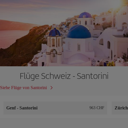
Flüge Schweiz - Santorini
Siehe Flüge von Santorini
Genf
-
Santorini
Züric
963 CHF