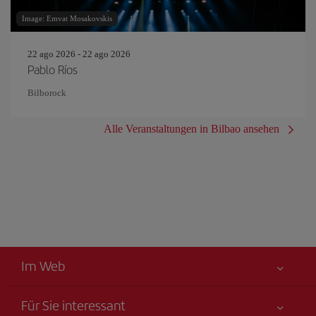
Image: Emvat Mosakovskis
22 ago 2026 - 22 ago 2026
Pablo Ríos
Bilborock
Alle Veranstaltungen in Bilbao ansehen
Im Web
Für Sie interessant