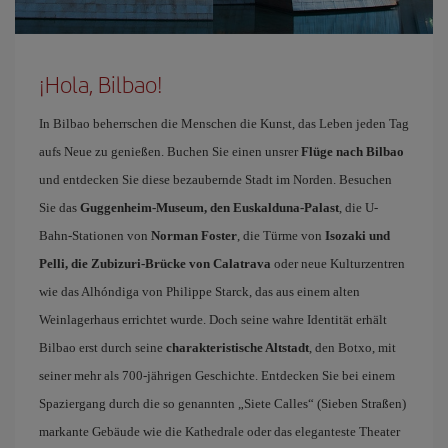
¡Hola, Bilbao!
In Bilbao beherrschen die Menschen die Kunst, das Leben jeden Tag
aufs Neue zu genießen. Buchen Sie einen unsrer
Flüge nach Bilbao
und entdecken Sie diese bezaubernde Stadt im Norden. Besuchen
Sie das
Guggenheim-Museum, den Euskalduna-Palast
, die U-
Bahn-Stationen von
Norman Foster
, die Türme von
Isozaki und
Pelli, die Zubizuri-Brücke von Calatrava
oder neue Kulturzentren
wie das Alhóndiga von Philippe Starck, das aus einem alten
Weinlagerhaus errichtet wurde. Doch seine wahre Identität erhält
Bilbao erst durch seine
charakteristische Altstadt
, den Botxo, mit
seiner mehr als 700-jährigen Geschichte. Entdecken Sie bei einem
Spaziergang durch die so genannten „Siete Calles“ (Sieben Straßen)
markante Gebäude wie die Kathedrale oder das eleganteste Theater