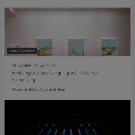
Image: Nowaczyk
29 abr 2026 - 30 ago 2026
Breitengrade und Längengrade. Iberdrola
Sammlung
Museo de Bellas Artes de Bilbao