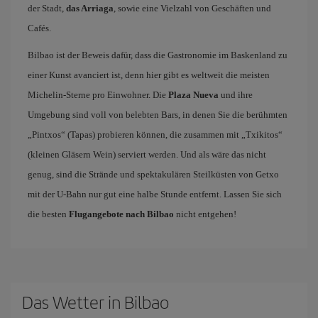
der Stadt,
das Arriaga
, sowie eine Vielzahl von Geschäften und
Cafés.
Bilbao ist der Beweis dafür, dass die Gastronomie im Baskenland zu
einer Kunst avanciert ist, denn hier gibt es weltweit die meisten
Michelin-Sterne pro Einwohner. Die
Plaza Nueva
und ihre
Umgebung sind voll von belebten Bars, in denen Sie die berühmten
„Pintxos“ (Tapas) probieren können, die zusammen mit „Txikitos“
(kleinen Gläsern Wein) serviert werden. Und als wäre das nicht
genug, sind die Strände und spektakulären Steilküsten von Getxo
mit der U-Bahn nur gut eine halbe Stunde entfernt. Lassen Sie sich
die besten
Flugangebote nach Bilbao
nicht entgehen!
Das Wetter in Bilbao