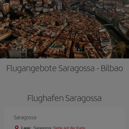
Flugangebote Saragossa - Bilbao
Flughafen Saragossa
Saragossa
Lage:
Saragossa
Siehe auf der Karte