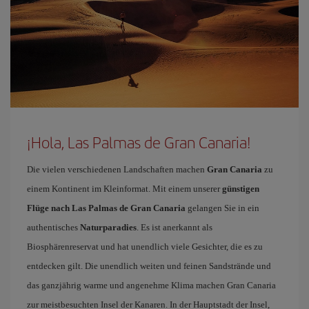
¡Hola, Las Palmas de Gran Canaria!
Die vielen verschiedenen Landschaften machen
Gran Canaria
zu
einem Kontinent im Kleinformat. Mit einem unserer
günstigen
Flüge nach Las Palmas de Gran Canaria
gelangen Sie in ein
authentisches
Naturparadies
. Es ist anerkannt als
Biosphärenreservat und hat unendlich viele Gesichter, die es zu
entdecken gilt. Die unendlich weiten und feinen Sandstrände und
das ganzjährig warme und angenehme Klima machen Gran Canaria
zur meistbesuchten Insel der Kanaren. In der Hauptstadt der Insel,