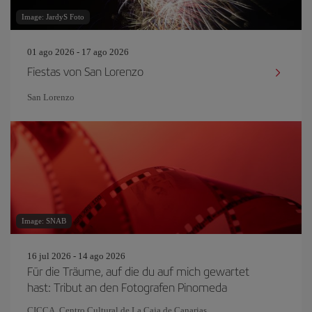
Image: JardyS Foto
01 ago 2026 - 17 ago 2026
Fiestas von San Lorenzo
San Lorenzo
Image: SNAB
16 jul 2026 - 14 ago 2026
Für die Träume, auf die du auf mich gewartet
hast: Tribut an den Fotografen Pinomeda
CICCA. Centro Cultural de La Caja de Canarias