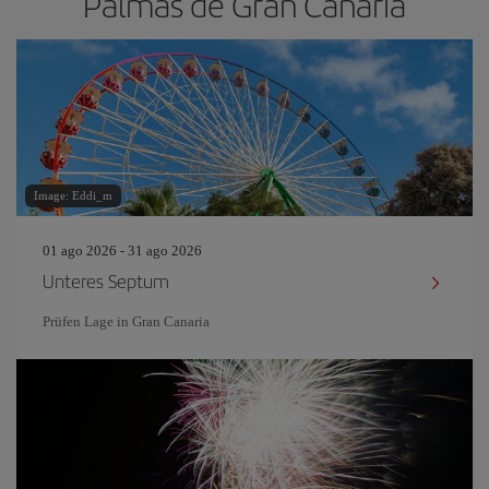
Palmas de Gran Canaria
Image: Eddi_m
01 ago 2026 - 31 ago 2026
Unteres Septum
Prüfen Lage in Gran Canaria