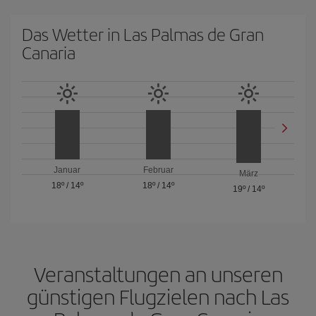
Das Wetter in Las Palmas de Gran
Canaria
Januar
Februar
März
18º
/
14º
18º
/
14º
19º
/
14º
Veranstaltungen an unseren
günstigen Flugzielen nach Las