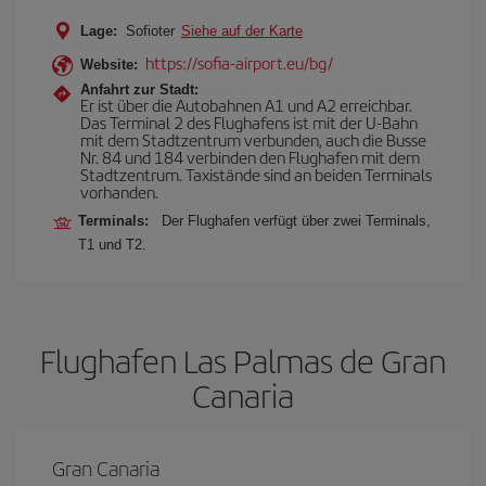
Lage:
Sofioter
Siehe auf der Karte
https://sofia-airport.eu/bg/
Website:
Anfahrt zur Stadt:
Er ist über die Autobahnen A1 und A2 erreichbar.
Das Terminal 2 des Flughafens ist mit der U-Bahn
mit dem Stadtzentrum verbunden, auch die Busse
Nr. 84 und 184 verbinden den Flughafen mit dem
Stadtzentrum. Taxistände sind an beiden Terminals
vorhanden.
Terminals:
Der Flughafen verfügt über zwei Terminals,
T1 und T2.
Flughafen Las Palmas de Gran
Canaria
Gran Canaria