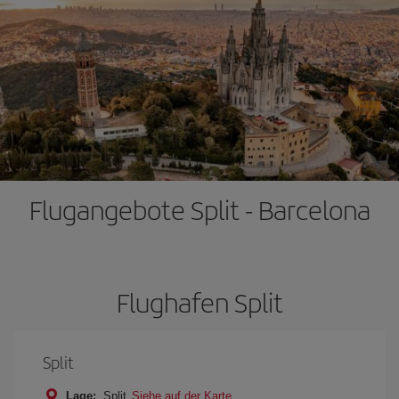
Flugangebote Split - Barcelona
Flughafen Split
Split
Lage:
Split
Siehe auf der Karte