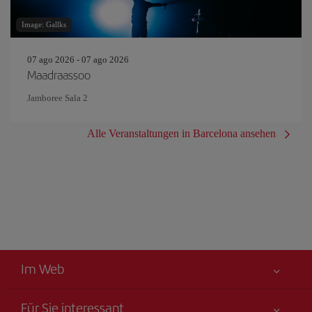
Image: Gallks
07 ago 2026 - 07 ago 2026
Maadraassoo
Jamboree Sala 2
Alle Veranstaltungen in Barcelona ansehen
Im Web
Für Sie interessant