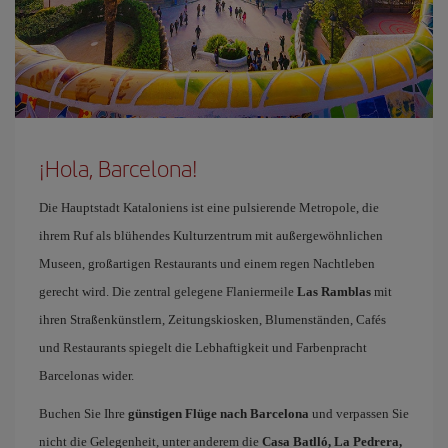
¡Hola, Barcelona!
Die Hauptstadt Kataloniens ist eine pulsierende Metropole, die
ihrem Ruf als blühendes Kulturzentrum mit außergewöhnlichen
Museen, großartigen Restaurants und einem regen Nachtleben
gerecht wird. Die zentral gelegene Flaniermeile
Las Ramblas
mit
ihren Straßenkünstlern, Zeitungskiosken, Blumenständen, Cafés
und Restaurants spiegelt die Lebhaftigkeit und Farbenpracht
Barcelonas wider.
Buchen Sie Ihre
günstigen Flüge nach Barcelona
und verpassen Sie
nicht die Gelegenheit, unter anderem die
Casa Batlló, La Pedrera,