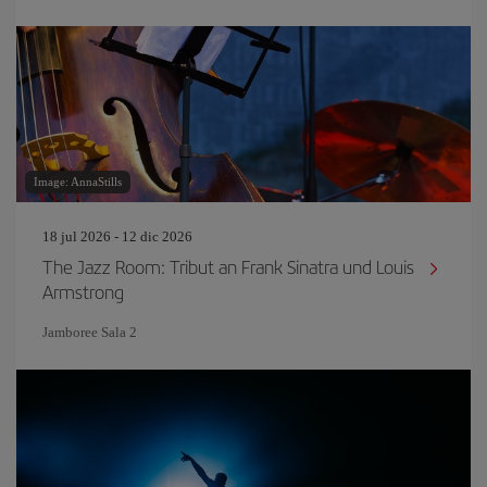
Image: AnnaStills
18 jul 2026 - 12 dic 2026
The Jazz Room: Tribut an Frank Sinatra und Louis
Armstrong
Jamboree Sala 2