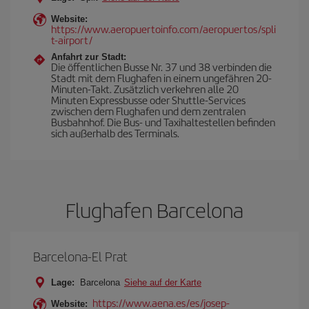
Website:
https://www.aeropuertoinfo.com/aeropuertos/spli
t-airport/
Anfahrt zur Stadt:
Die öffentlichen Busse Nr. 37 und 38 verbinden die
Stadt mit dem Flughafen in einem ungefähren 20-
Minuten-Takt. Zusätzlich verkehren alle 20
Minuten Expressbusse oder Shuttle-Services
zwischen dem Flughafen und dem zentralen
Busbahnhof. Die Bus- und Taxihaltestellen befinden
sich außerhalb des Terminals.
Flughafen Barcelona
Barcelona-El Prat
Lage:
Barcelona
Siehe auf der Karte
https://www.aena.es/es/josep-
Website: