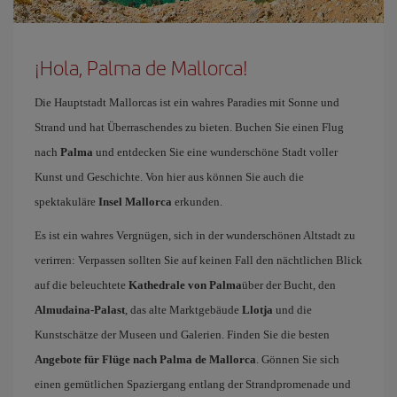
¡Hola, Palma de Mallorca!
Die Hauptstadt Mallorcas ist ein wahres Paradies mit Sonne und
Strand und hat Überraschendes zu bieten. Buchen Sie einen Flug
nach
Palma
und entdecken Sie eine wunderschöne Stadt voller
Kunst und Geschichte. Von hier aus können Sie auch die
spektakuläre
Insel Mallorca
erkunden.
Es ist ein wahres Vergnügen, sich in der wunderschönen Altstadt zu
verirren: Verpassen sollten Sie auf keinen Fall den nächtlichen Blick
auf die beleuchtete
Kathedrale von Palma
über der Bucht, den
Almudaina-Palast
, das alte Marktgebäude
Llotja
und die
Kunstschätze der Museen und Galerien. Finden Sie die besten
Angebote für Flüge nach Palma de Mallorca
. Gönnen Sie sich
einen gemütlichen Spaziergang entlang der Strandpromenade und