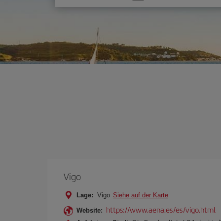
Sie
eine
Option
Vigo
Lage:
Vigo
Siehe auf der Karte
https://www.aena.es/es/vigo.html
Website: