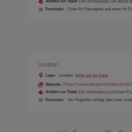
Die Fernbuslinie L9A deckt d
Anfahrt zur Stadt:
Terminals:
Einen für Passagiere und einen für Fr
Lissabon
Lage:
Lissabon
Siehe auf der Karte
https://www.aeroportolisboa.pt/es/
Website:
Die Verbindung zwischen Flug
Anfahrt zur Stadt:
Terminals:
Der Flughafen verfügt über zwei zivile