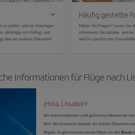
Häufig gestellte 
n zu prüfen, welche Unterlagen
Haben Sie Fragen? Lesen Sie d
Sie, abhängig vom Abflug- und
informieren Sie darüber, welche
ng
oder ein anderes Dokument
welche spezifischen Formalitäten
che Informationen für Flüge nach L
¡Hola, Lissabon!
Mit seinen berühmten weiß getünchten Häusern mit rote
Welt. Die historische Altstadt, die auf den Überresten ei
Hügeln. Es gibt beeindruckende Plätze wie den
Rossío
(