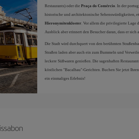
Restaurants) oder die
Praça do Comércio
. In der portu
historische und architektonische Sehenswürdigkeiten, e
Hieronymitenkloster
. Vor allem die privilegierte Lage 
Ausblick aber erinnert den Besucher daran, dass er sich
Die Stadt wird durchquert von den berühmten Straßenba
Straßen laden aber auch ein zum Bummeln und Verweile
leckere Süßwaren genießen. Die sagenhaften Restaurant
köstlichen "Bacalhau"-Gerichten. Buchen Sie jetzt Ihre
ein einmaliges Erlebnis!
Lissabon