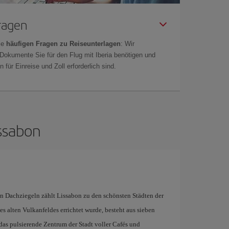
Fragen
ie
häufigen Fragen zu Reiseunterlagen
: Wir
 Dokumente Sie für den Flug mit Iberia benötigen und
 für Einreise und Zoll erforderlich sind.
issabon
n Dachziegeln zählt Lissabon zu den schönsten Städten der
nes alten Vulkanfeldes errichtet wurde, besteht aus sieben
das pulsierende Zentrum der Stadt voller Cafés und