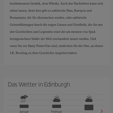
berühmtestem Getränk, dem Whisky. Auch das Nachtleben kann sich
sehen lassen, denn hier gibt es zahlreiche Bars, Kneipen und
Restaurants, die Sie überraschen werden, oder zahlreiche
Geisterführungen durch die engen Gassen und Friedhöfe, die Sie mit
den Geschichten und Legenden einer der am meisten von Spuk
heimgesuchten Städte der Welt erschaudern lassen werden. Und
wenn Sie ein Harry Potter-Fan sind, entdecken Sie die Orte, an denen
J.K. Rowling zu ihrer Geschichte inspiriert haben.
Das Wetter in Edinburgh
Januar
Februar