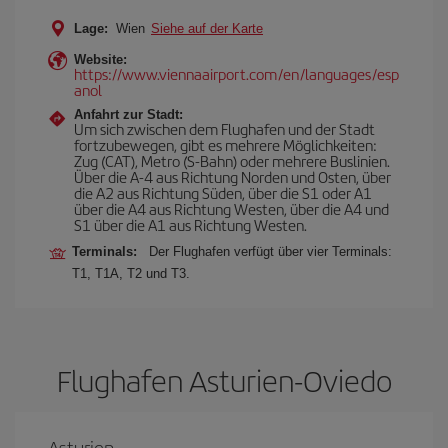
Lage:
Wien
Siehe auf der Karte
Website:
https://www.viennaairport.com/en/languages/esp
anol
Anfahrt zur Stadt:
Um sich zwischen dem Flughafen und der Stadt
fortzubewegen, gibt es mehrere Möglichkeiten:
Zug (CAT), Metro (S-Bahn) oder mehrere Buslinien.
Über die A-4 aus Richtung Norden und Osten, über
die A2 aus Richtung Süden, über die S1 oder A1
über die A4 aus Richtung Westen, über die A4 und
S1 über die A1 aus Richtung Westen.
Terminals:
Der Flughafen verfügt über vier Terminals:
T1, T1A, T2 und T3.
Flughafen Asturien-Oviedo
Asturien