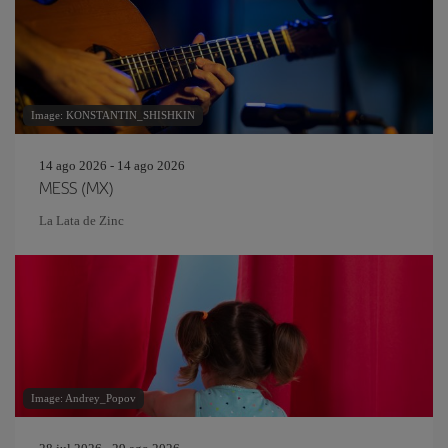
Image: KONSTANTIN_SHISHKIN
14 ago 2026 - 14 ago 2026
MESS (MX)
La Lata de Zinc
Image: Andrey_Popov