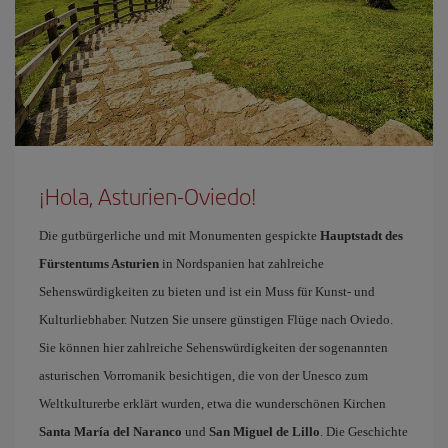
¡Hola, Asturien-Oviedo!
Die gutbürgerliche und mit Monumenten gespickte
Hauptstadt des
Fürstentums Asturien
in Nordspanien hat zahlreiche
Sehenswürdigkeiten zu bieten und ist ein Muss für Kunst- und
Kulturliebhaber. Nutzen Sie unsere günstigen Flüge nach Oviedo.
Sie können hier zahlreiche Sehenswürdigkeiten der sogenannten
asturischen Vorromanik besichtigen, die von der Unesco zum
Weltkulturerbe erklärt wurden, etwa die wunderschönen Kirchen
Santa María del Naranco
und
San Miguel de Lillo
. Die Geschichte