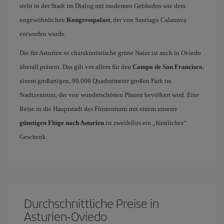
steht in der Stadt im Dialog mit modernen Gebäuden wie dem
ungewöhnlichen
Kongresspalast
, der von Santiago Calatrava
entworfen wurde.
Die für Asturien so charakteristische grüne Natur ist auch in Oviedo
überall präsent. Das gilt vor allem für den
Campo de San Francisco
,
einem großartigen, 90.000 Quadratmeter großen Park im
Stadtzentrum, der von wunderschönen Pfauen bevölkert wird. Eine
Reise in die Hauptstadt des Fürstentums mit einem unserer
günstigen Flüge nach Asturien
ist zweifellos ein „fürstliches“
Geschenk.
Durchschnittliche Preise in
Asturien-Oviedo