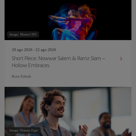
Image: Master1305
20 ago 2026 - 22 ago 2026
Short Piece: Nowwar Salem & Ramz Siam –
Hollow Embraces
Rote Fabrik
Image: Drazen Zigic