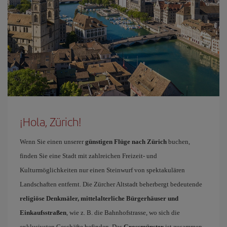
¡Hola, Zürich!
Wenn Sie einen unserer
günstigen Flüge nach Zürich
buchen,
finden Sie eine Stadt mit zahlreichen Freizeit- und
Kulturmöglichkeiten nur einen Steinwurf von spektakulären
Landschaften entfernt. Die Zürcher Altstadt beherbergt bedeutende
religiöse Denkmäler, mittelalterliche Bürgerhäuser und
Einkaufsstraßen
, wie z. B. die Bahnhofstrasse, wo sich die
exklusivsten Geschäfte befinden. Das
Grossmünster
ist zusammen