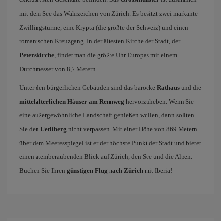
mit dem See das Wahrzeichen von Zürich. Es besitzt zwei markante
Zwillingstürme, eine Krypta (die größte der Schweiz) und einen
romanischen Kreuzgang. In der ältesten Kirche der Stadt, der
Peterskirche
, findet man die größte Uhr Europas mit einem
Durchmesser von 8,7 Metern.
Unter den bürgerlichen Gebäuden sind das barocke
Rathaus
und die
mittelalterlichen Häuser am Rennweg
hervorzuheben. Wenn Sie
eine außergewöhnliche Landschaft genießen wollen, dann sollten
Sie den
Uetliberg
nicht verpassen. Mit einer Höhe von 869 Metern
über dem Meeresspiegel ist er der höchste Punkt der Stadt und bietet
einen atemberaubenden Blick auf Zürich, den See und die Alpen.
Buchen Sie Ihren
günstigen Flug nach Zürich
mit Iberia!