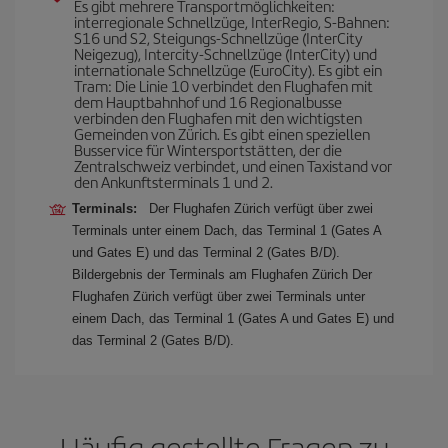
Es gibt mehrere Transportmöglichkeiten:
interregionale Schnellzüge, InterRegio, S-Bahnen:
S16 und S2, Steigungs-Schnellzüge (InterCity
Neigezug), Intercity-Schnellzüge (InterCity) und
internationale Schnellzüge (EuroCity). Es gibt ein
Tram: Die Linie 10 verbindet den Flughafen mit
dem Hauptbahnhof und 16 Regionalbusse
verbinden den Flughafen mit den wichtigsten
Gemeinden von Zürich. Es gibt einen speziellen
Busservice für Wintersportstätten, der die
Zentralschweiz verbindet, und einen Taxistand vor
den Ankunftsterminals 1 und 2.
Terminals:
Der Flughafen Zürich verfügt über zwei
Terminals unter einem Dach, das Terminal 1 (Gates A
und Gates E) und das Terminal 2 (Gates B/D).
Bildergebnis der Terminals am Flughafen Zürich Der
Flughafen Zürich verfügt über zwei Terminals unter
einem Dach, das Terminal 1 (Gates A und Gates E) und
das Terminal 2 (Gates B/D).
Häufig gestellte Fragen zu