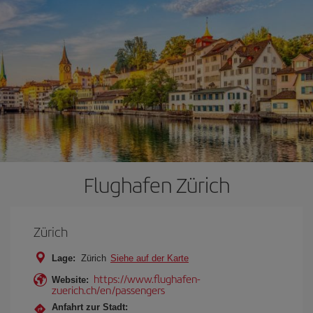
Flughafen Zürich
Zürich
Lage:
Zürich
Siehe auf der Karte
https://www.flughafen-
Website:
zuerich.ch/en/passengers
Anfahrt zur Stadt: