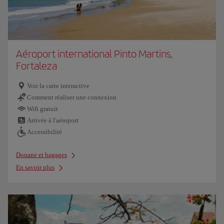
Aéroport international Pinto Martins,
Fortaleza
Voir la carte interactive
Comment réaliser une connexion
Wifi gratuit
Arrivée à l'aéroport
Accessibilité
Douane et bagages
En savoir plus