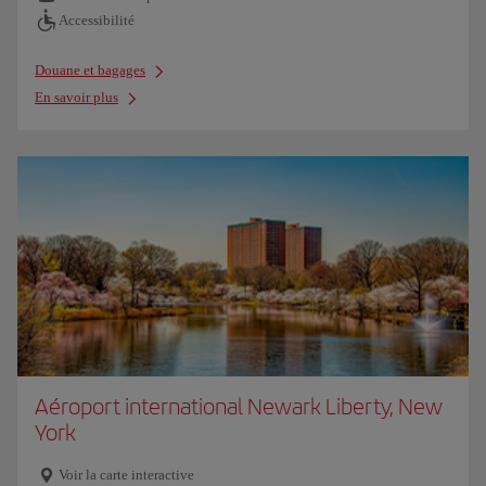
Accessibilité
Douane et bagages
En savoir plus
Aéroport international Newark Liberty, New
York
Voir la carte interactive