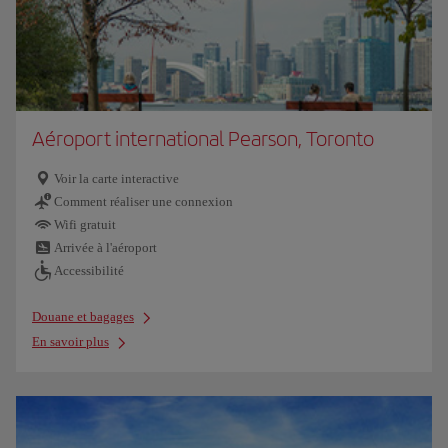
Aéroport international Pearson, Toronto
Voir la carte interactive
Comment réaliser une connexion
Wifi gratuit
Arrivée à l'aéroport
Accessibilité
Douane et bagages
En savoir plus