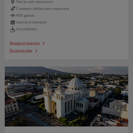
Voir la carte interactive
Comment réaliser une connexion
Wifi gratuit
Arrivée à l'aéroport
Accessibilité
Douane et bagages
En savoir plus