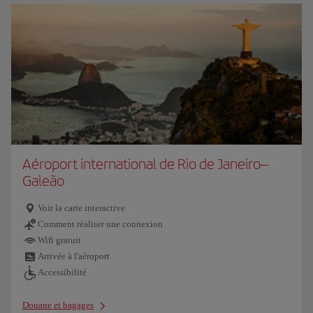
Aéroport international de Rio de Janeiro–
Galeão
Voir la carte interactive
Comment réaliser une connexion
Wifi gratuit
Arrivée à l'aéroport
Accessibilité
Douane et bagages