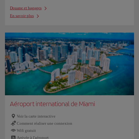
Douane et bagages
En savoir plus
Aéroport international de Miami
Voir la carte interactive
Comment réaliser une connexion
Wifi gratuit
Arrivée à l'aéroport