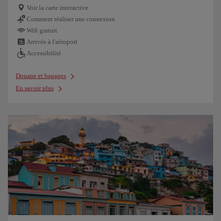
Voir la carte interactive
Comment réaliser une connexion
Wifi gratuit
Arrivée à l'aéroport
Accessibilité
Douane et bagages
En savoir plus