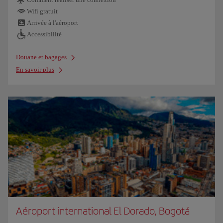
Wifi gratuit
Arrivée à l'aéroport
Accessibilité
Douane et bagages
En savoir plus
Aéroport international El Dorado, Bogotá