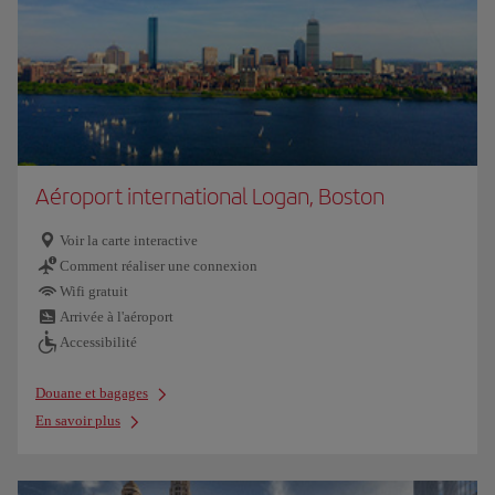
Aéroport international Logan, Boston
Voir la carte interactive
Comment réaliser une connexion
Wifi gratuit
Arrivée à l'aéroport
Accessibilité
Douane et bagages
En savoir plus