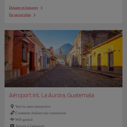
Douane et bagages
En savoir plus
Aéroport int. La Aurora, Guatemala
Voir la carte interactive
Comment réaliser une connexion
Wifi gratuit
Arrivée à l'aéroport