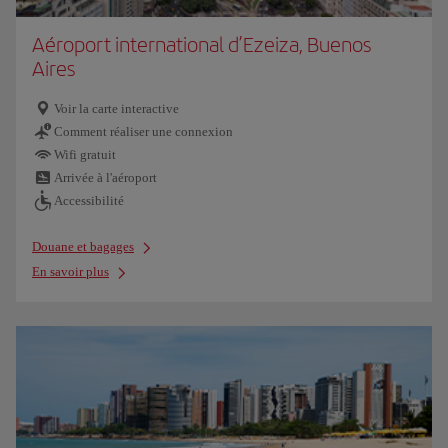
Aéroport international d’Ezeiza, Buenos
Aires
Voir la carte interactive
Comment réaliser une connexion
Wifi gratuit
Arrivée à l'aéroport
Accessibilité
Douane et bagages
En savoir plus