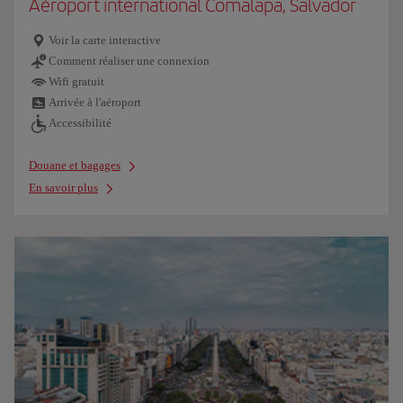
Aéroport international Comalapa, Salvador
Voir la carte interactive
Comment réaliser une connexion
Wifi gratuit
Arrivée à l'aéroport
Accessibilité
Douane et bagages
En savoir plus