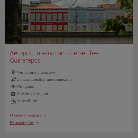
Aéroport international de Recife–
Guararapes
Voir la carte interactive
Comment réaliser une connexion
Wifi gratuit
Arrivée à l'aéroport
Accessibilité
Douane et bagages
En savoir plus