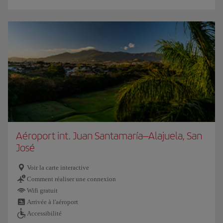
Aéroport int. Juan Santamaría–Alajuela, San
José
Voir la carte interactive
Comment réaliser une connexion
Wifi gratuit
Arrivée à l'aéroport
Accessibilité