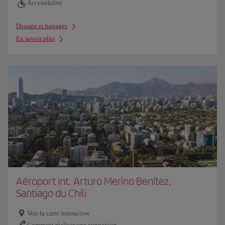
Accessibilité
Douane et bagages
En savoir plus
Aéroport int. Arturo Merino Benítez,
Santiago du Chili
Voir la carte interactive
Comment réaliser une connexion