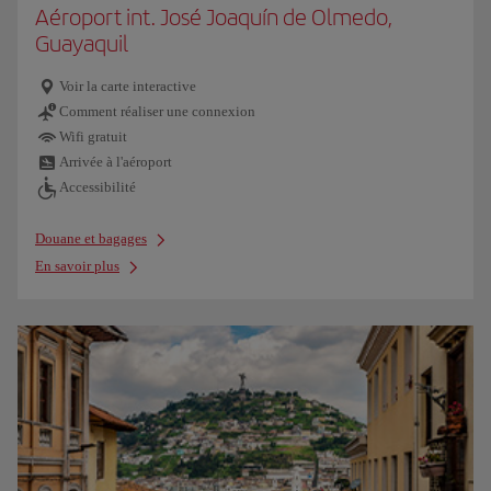
Aéroport int. José Joaquín de Olmedo,
Guayaquil
Voir la carte interactive
Comment réaliser une connexion
Wifi gratuit
Arrivée à l'aéroport
Accessibilité
Douane et bagages
En savoir plus