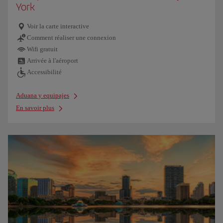
York
Voir la carte interactive
Comment réaliser une connexion
Wifi gratuit
Arrivée à l'aéroport
Accessibilité
Aduana y equipajes
En savoir plus